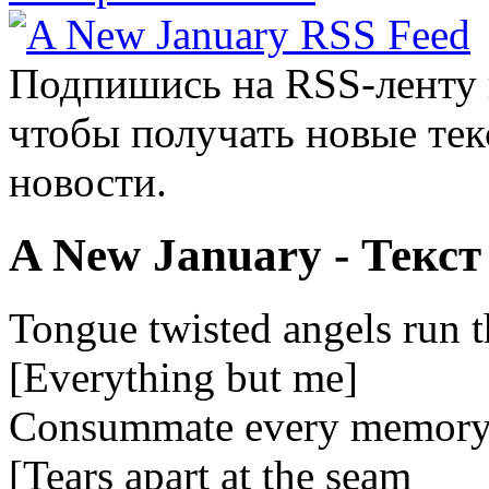
Подпишись на RSS-ленту
чтобы получать новые тек
новости.
A New January - Текст
Tongue twisted angels run t
[Everything but me]
Consummate every memory 
[Tears apart at the seam