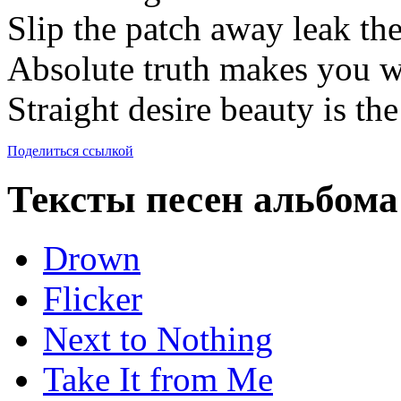
Slip the patch away leak t
Absolute truth makes you 
Straight desire beauty is the
Поделиться ссылкой
Тексты песен альбома
Drown
Flicker
Next to Nothing
Take It from Me