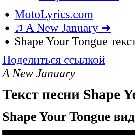
MotoLyrics.com
♫ A New January ➜
Shape Your Tongue текс
Поделиться ссылкой
A New January
Текст песни Shape Y
Shape Your Tongue ви