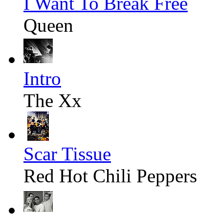
I Want To Break Free
Queen
Intro
The Xx
Scar Tissue
Red Hot Chili Peppers