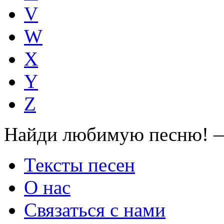
V
W
X
Y
Z
Найди любимую песню! —
Тексты песен
О нас
Связаться с нами