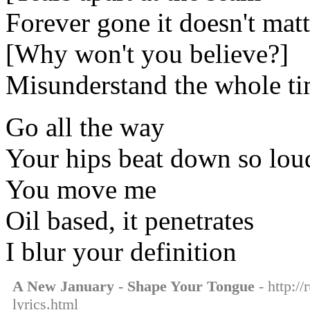
Forever gone it doesn't mat
[Why won't you believe?]
Misunderstand the whole ti
Go all the way
Your hips beat down so lou
You move me
Oil based, it penetrates
I blur your definition
A New January - Shape Your Tongue
- http:/
lyrics.html