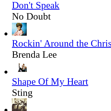
Don't Speak
No Doubt
Rockin' Around the Chri
Brenda Lee
Shape Of My Heart
Sting