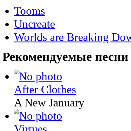
Tooms
Uncreate
Worlds are Breaking Do
Рекомендуемые песни
After Clothes
A New January
Virtues