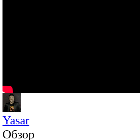
Yasar
Обзор