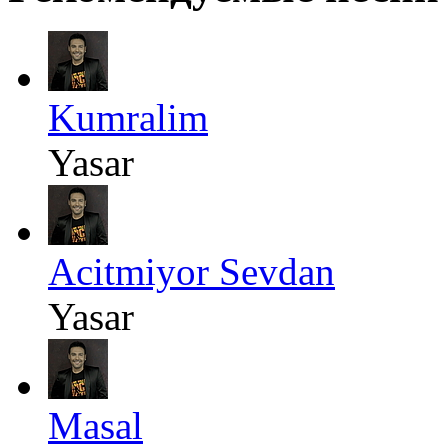
Kumralim
Yasar
Acitmiyor Sevdan
Yasar
Masal