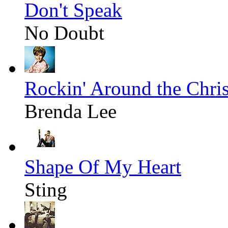
Don't Speak
No Doubt
Rockin' Around the Chri
Brenda Lee
Shape Of My Heart
Sting