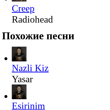
Creep
Radiohead
Похожие песни
Nazli Kiz
Yasar
Esirinim