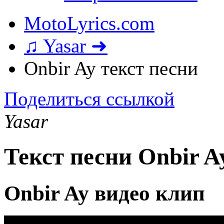
MotoLyrics.com
♫ Yasar ➜
Onbir Ay текст песни
Поделиться ссылкой
Yasar
Текст песни Onbir A
Onbir Ay видео клип