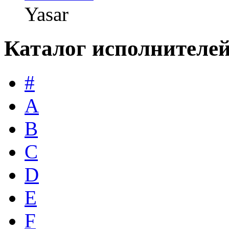
Yasar
Каталог исполнителе
#
A
B
C
D
E
F