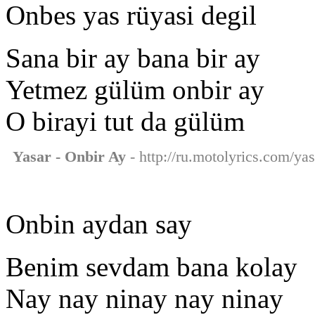
Onbes yas rüyasi degil
Sana bir ay bana bir ay
Yetmez gülüm onbir ay
O birayi tut da gülüm
Yasar - Onbir Ay
- http://ru.motolyrics.com/yas
Onbin aydan say
Benim sevdam bana kolay
Nay nay ninay nay ninay