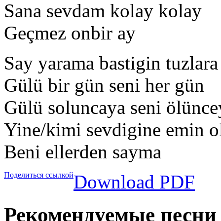
Sana sevdam kolay kolay
Geçmez onbir ay
Say yarama bastigin tuzlara
Gülü bir gün seni her gün
Gülü soluncaya seni ölünce
Yine/kimi sevdigine emin o
Beni ellerden sayma
Поделиться ссылкой
Download PDF
Рекомендуемые песни