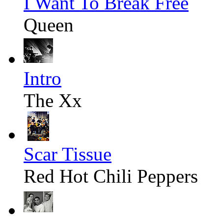
I Want To Break Free
Queen
Intro
The Xx
Scar Tissue
Red Hot Chili Peppers