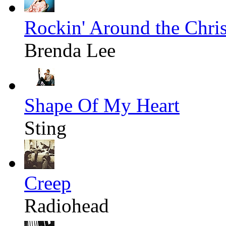
Rockin' Around the Chri
Brenda Lee
Shape Of My Heart
Sting
Creep
Radiohead