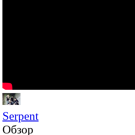
Serpent
Обзор