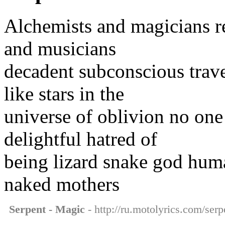
Alchemists and magicians rev
and musicians
decadent subconscious travel
like stars in the
universe of oblivion no one
delightful hatred of
being lizard snake god huma
naked mothers
Serpent - Magic
- http://ru.motolyrics.com/serp