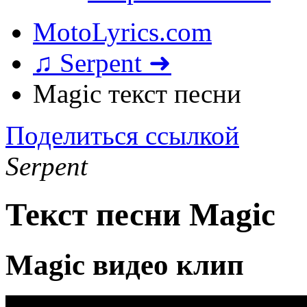
MotoLyrics.com
♫ Serpent ➜
Magic текст песни
Поделиться ссылкой
Serpent
Текст песни Magic
Magic видео клип