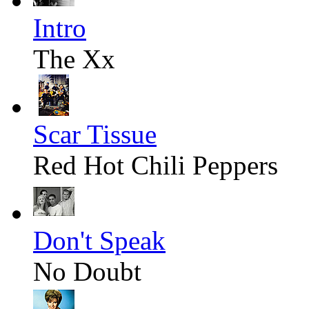
Intro
The Xx
Scar Tissue
Red Hot Chili Peppers
Don't Speak
No Doubt