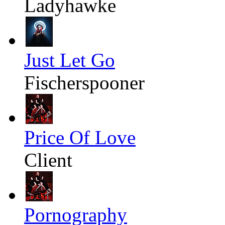
Ladyhawke
Just Let Go
Fischerspooner
Price Of Love
Client
Pornography