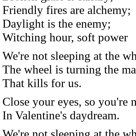
Friendly fires are alchemy;
Daylight is the enemy;
Witching hour, soft power
We're not sleeping at the wh
The wheel is turning the m
That kills for us.
Close your eyes, so you're 
In Valentine's daydream.
We're not sleeping at the w