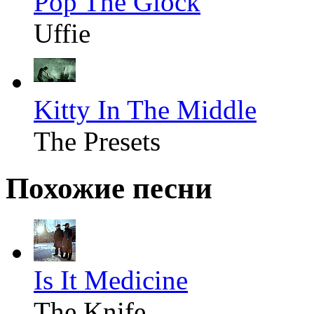
Pop The Glock
Uffie
Kitty In The Middle
The Presets
Похожие песни
Is It Medicine
The Knife