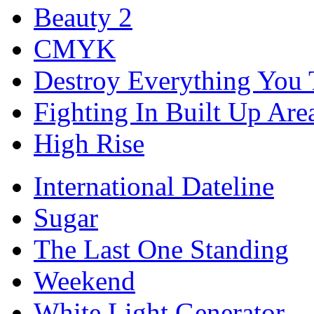
Beauty 2
CMYK
Destroy Everything You
Fighting In Built Up Are
High Rise
International Dateline
Sugar
The Last One Standing
Weekend
White Light Generator