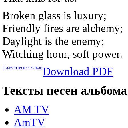
Broken glass is luxury;
Friendly fires are alchemy;
Daylight is the enemy;
Witching hour, soft power.
Поделиться ссылкой
Download PDF
Тексты песен альбома
AM TV
AmTV