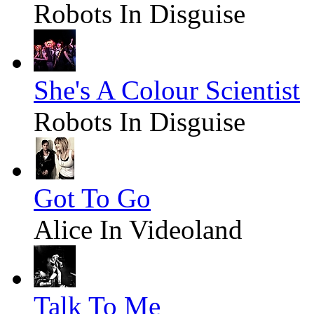
Robots In Disguise
She's A Colour Scientist
Robots In Disguise
Got To Go
Alice In Videoland
Talk To Me