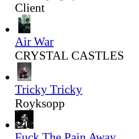
Client
Air War
CRYSTAL CASTLES
Tricky Tricky
Royksopp
Fuck The Pain Away