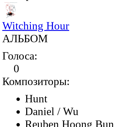
Witching Hour
АЛЬБОМ
Голоса:
0
Композиторы:
Hunt
Daniel / Wu
Reuben Hoong Bun