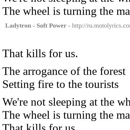
The wheel is turning the m
Ladytron - Soft Power
- http://ru.motolyrics.c
That kills for us.
The arrogance of the forest
Setting fire to the tourists
We're not sleeping at the w
The wheel is turning the m
That kills for us.