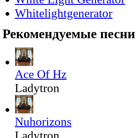
Whitelightgenerator
Рекомендуемые песни
Ace Of Hz
Ladytron
Nuhorizons
Ladytron