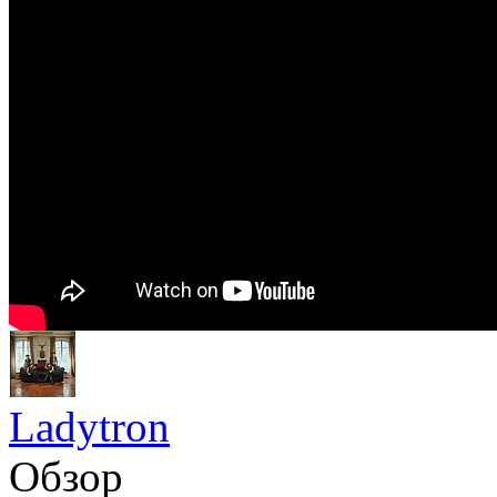
Ladytron
Обзор