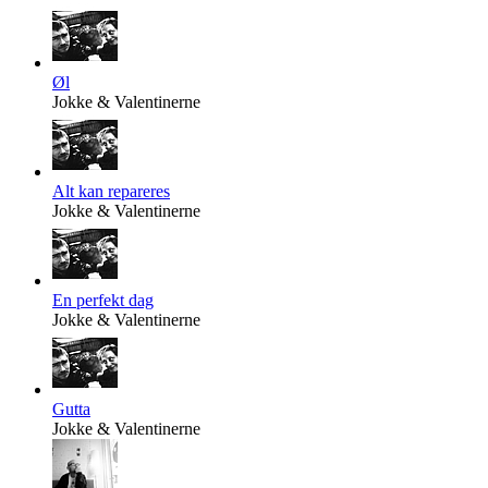
Øl
Jokke & Valentinerne
Alt kan repareres
Jokke & Valentinerne
En perfekt dag
Jokke & Valentinerne
Gutta
Jokke & Valentinerne