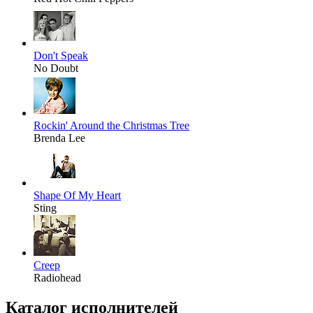
Don't Speak
No Doubt
Rockin' Around the Christmas Tree
Brenda Lee
Shape Of My Heart
Sting
Creep
Radiohead
Каталог исполнителей