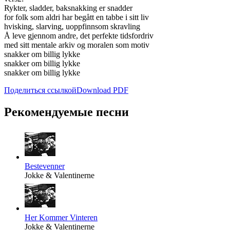
Rykter, sladder, baksnakking er snadder
for folk som aldri har begått en tabbe i sitt liv
hvisking, slarving, uoppfinnsom skravling
Å leve gjennom andre, det perfekte tidsfordriv
med sitt mentale arkiv og moralen som motiv
snakker om billig lykke
snakker om billig lykke
snakker om billig lykke
Поделиться ссылкой
Download PDF
Рекомендуемые песни
Bestevenner
Jokke & Valentinerne
Her Kommer Vinteren
Jokke & Valentinerne