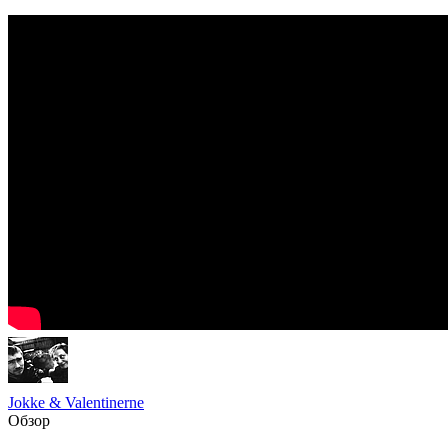
Jokke & Valentinerne
Обзор