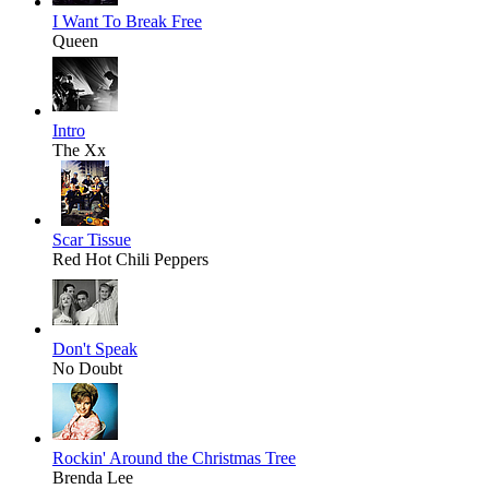
I Want To Break Free
Queen
Intro
The Xx
Scar Tissue
Red Hot Chili Peppers
Don't Speak
No Doubt
Rockin' Around the Christmas Tree
Brenda Lee