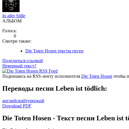
In aller Stille
АЛЬБОМ
Голоса:
0
Смотри также:
Die Toten Hosen тексты песен
Поделиться ссылкой
Неверный текст?
Подпишись на RSS-ленту исполнителя
Die Toten Hosen
чтобы п
Переводы песни Leben ist tödlich:
английский
турецкий
Download PDF
Die Toten Hosen - Текст песни Leben ist t