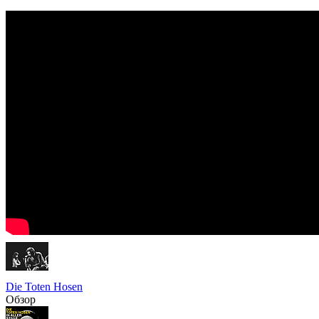
Die Toten Hosen
Обзор