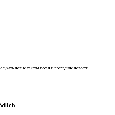
олучать новые тексты песен и последние новости.
ödlich