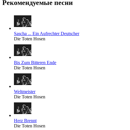
Рекомендуемые песни
Sascha ... Ein Aufrechter Deutscher
Die Toten Hosen
Bis Zum Bitteren Ende
Die Toten Hosen
Weltmeister
Die Toten Hosen
Herz Brennt
Die Toten Hosen