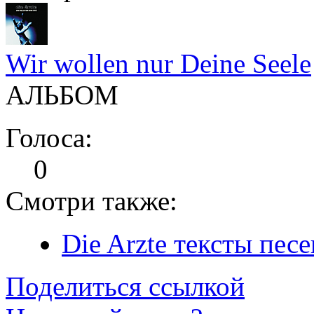
Wir wollen nur Deine Seele
АЛЬБОМ
Голоса:
0
Смотри также:
Die Arzte тексты песе
Поделиться ссылкой