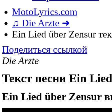
MotoLyrics.com
♫ Die Arzte ➜
Ein Lied über Zensur те
Поделиться ссылкой
Die Arzte
Текст песни Ein Lied
Ein Lied über Zensur 