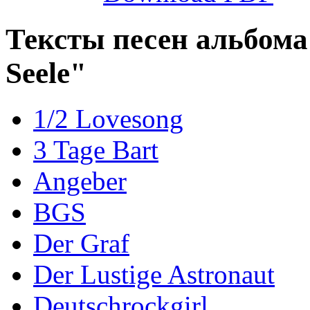
Тексты песен альбома 
Seele"
1/2 Lovesong
3 Tage Bart
Angeber
BGS
Der Graf
Der Lustige Astronaut
Deutschrockgirl