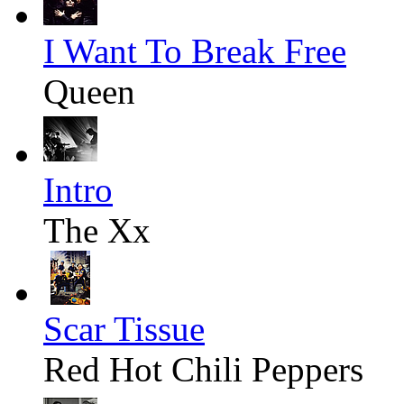
I Want To Break Free
Queen
Intro
The Xx
Scar Tissue
Red Hot Chili Peppers