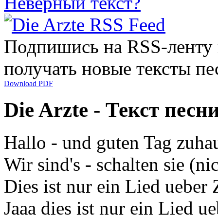
Неверный текст?
Подпишись на RSS-ленту
получать новые тексты пе
Download PDF
Die Arzte - Текст песн
Hallo - und guten Tag zuhau
Wir sind's - schalten sie (ni
Dies ist nur ein Lied ueber
Jaaa dies ist nur ein Lied u