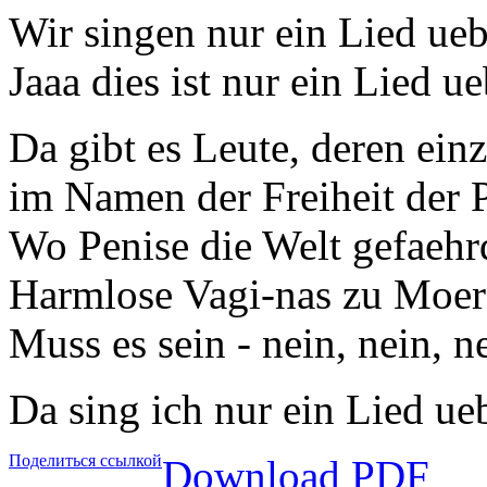
Wir singen nur ein Lied ue
Jaaa dies ist nur ein Lied u
Da gibt es Leute, deren einz
im Namen der Freiheit der 
Wo Penise die Welt gefaehr
Harmlose Vagi-nas zu Moer
Muss es sein - nein, nein, n
Da sing ich nur ein Lied ueb
Поделиться ссылкой
Download PDF