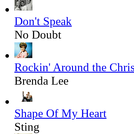
Don't Speak
No Doubt
Rockin' Around the Chri
Brenda Lee
Shape Of My Heart
Sting