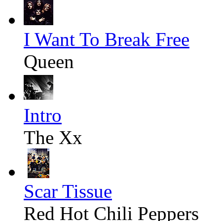
I Want To Break Free
Queen
Intro
The Xx
Scar Tissue
Red Hot Chili Peppers