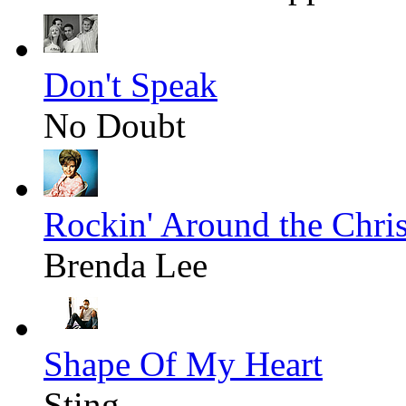
Don't Speak
No Doubt
Rockin' Around the Chri
Brenda Lee
Shape Of My Heart
Sting