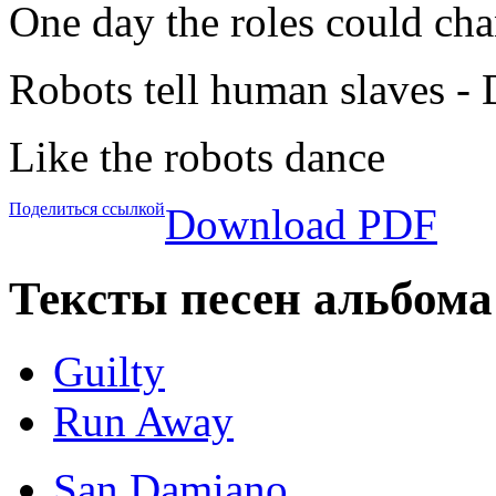
One day the roles could ch
Robots tell human slaves -
Like the robots dance
Поделиться ссылкой
Download PDF
Тексты песен альбома
Guilty
Run Away
San Damiano