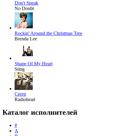
Don't Speak
No Doubt
Rockin' Around the Christmas Tree
Brenda Lee
Shape Of My Heart
Sting
Creep
Radiohead
Каталог исполнителей
#
A