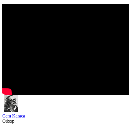
Cem Karaca
Обзор