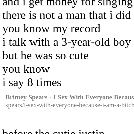
and i get money for singing
there is not a man that i did
you know my record
i talk with a 3-year-old boy
but he was so cute
you know
i say 8 times
Britney Spears - I Sex With Everyone Becaus
spears/i-sex-with-everyone-because-i-am-a-bitch
before the cutie justin