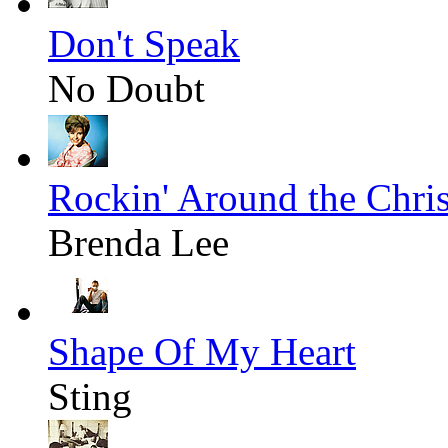
Don't Speak
No Doubt
Rockin' Around the Chri
Brenda Lee
Shape Of My Heart
Sting