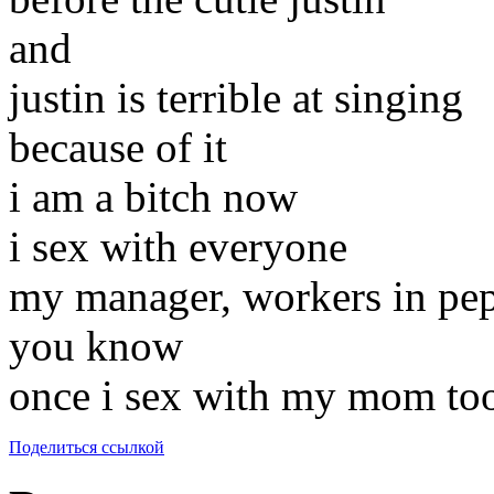
and
justin is terrible at singing
because of it
i am a bitch now
i sex with everyone
my manager, workers in pep
you know
once i sex with my mom to
Поделиться ссылкой