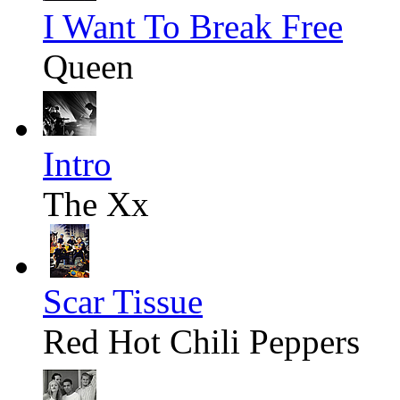
I Want To Break Free
Queen
Intro
The Xx
Scar Tissue
Red Hot Chili Peppers