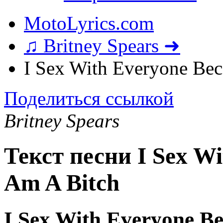
MotoLyrics.com
♫ Britney Spears ➜
I Sex With Everyone Bec
Поделиться ссылкой
Britney Spears
Текст песни I Sex Wi
Am A Bitch
I Sex With Everyone Be