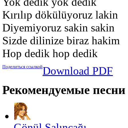
Yok dedik yok dedik
Kırılıp dökülüyoruz lakin
Diyemiyoruz sakin sakin
Sizde dilinize biraz hakim
Hop dedik hop dedik
Поделиться ссылкой
Download PDF
Рекомендуемые песни
Gönül Salıncağı