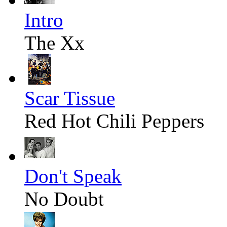
Intro
The Xx
Scar Tissue
Red Hot Chili Peppers
Don't Speak
No Doubt