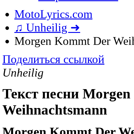
MotoLyrics.com
♫ Unheilig ➜
Morgen Kommt Der Weih
Поделиться ссылкой
Unheilig
Текст песни Morgen
Weihnachtsmann
Morgen Kommt Der We