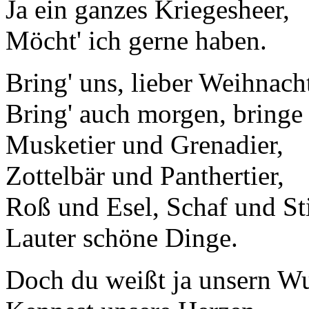
Ja ein ganzes Kriegesheer,
Möcht' ich gerne haben.
Bring' uns, lieber Weihnac
Bring' auch morgen, bringe
Musketier und Grenadier,
Zottelbär und Panthertier,
Roß und Esel, Schaf und Sti
Lauter schöne Dinge.
Doch du weißt ja unsern W