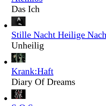
Das Ich
Stille Nacht Heilige Nach
Unheilig
Krank:Haft
Diary Of Dreams