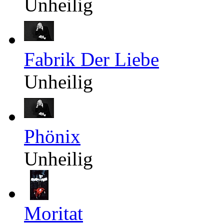
Unheilig
Fabrik Der Liebe
Unheilig
Phönix
Unheilig
Moritat