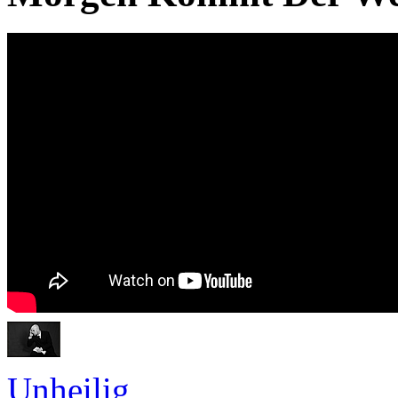
Unheilig