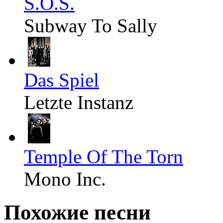
S.O.S.
Subway To Sally
Das Spiel
Letzte Instanz
Temple Of The Torn
Mono Inc.
Похожие песни