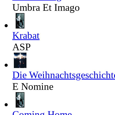
Umbra Et Imago
Krabat
ASP
Die Weihnachtsgeschicht
E Nomine
Coming Home