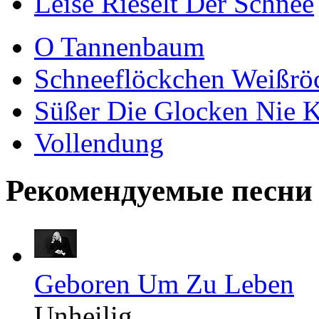
Leise Rieselt Der Schnee
O Tannenbaum
Schneeflöckchen Weißrö
Süßer Die Glocken Nie K
Vollendung
Рекомендуемые песни
Geboren Um Zu Leben
Unheilig