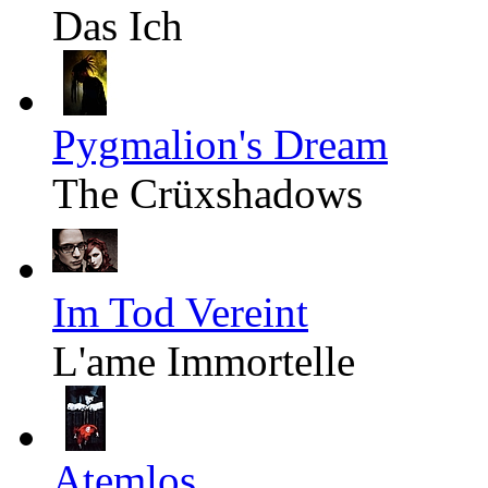
Das Ich
Pygmalion's Dream
The Crüxshadows
Im Tod Vereint
L'ame Immortelle
Atemlos