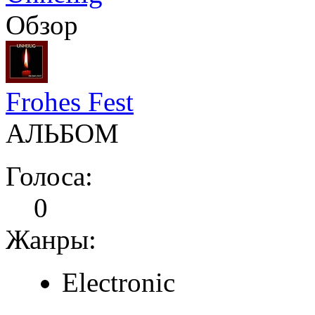
Обзор
Frohes Fest
АЛЬБОМ
Голоса:
0
Жанры:
Electronic