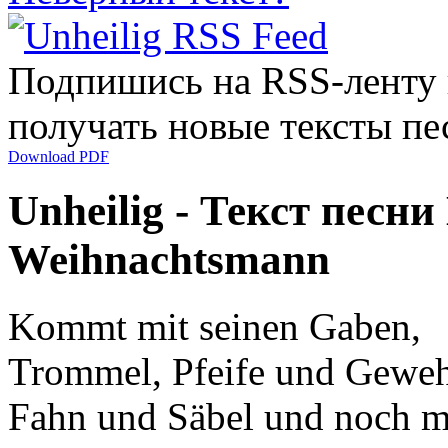
Подпишись на RSS-ленту
получать новые тексты пе
Download PDF
Unheilig - Текст песн
Weihnachtsmann
Kommt mit seinen Gaben,
Trommel, Pfeife und Geweh
Fahn und Säbel und noch m