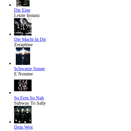
Die Eine
Letzte Instanz
Die Macht In Dir
Zeraphine
Schwarze Sonne
E Nomine
So Fern So Nah
Subway To Sally
Dein Weg