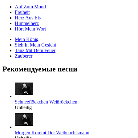
Auf Zum Mond
Freiheit
Herz Aus Eis
Himmelherz
Hört Mein Wort
Mein König
Sieh In Mein Gesicht
Tanz Mit Dem Feuer
Zauberer
Рекомендуемые песни
Schneeflöckchen Weißröckchen
Unheilig
Morgen Kommt Der Weihnachtsmann