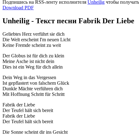
Подпишись на RSS-ленту исполнителя
Unheilig
чтобы получать
Download PDF
Unheilig - Текст песни Fabrik Der Liebe
Geliebtes Herz verführt sie dich
Die Welt erscheint I'm neuen Licht
Keine Fremde scheint zu weit
Der Globus ist für dich zu klein
Meine Asche ist nicht dein
Dies ist ein Weg für dich allein
Dein Weg in das Vergessen
Ist gepflastert von falschem Glück
Dunkle Mächte verführen dich
Mit Hoffnung Schritt für Schritt
Fabrik der Liebe
Der Teufel hält sich bereit
Fabrik der Liebe
Der Teufel hält sich bereit
Die Sonne scheint dir ins Gesicht