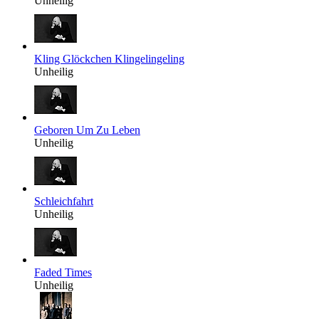
Unheilig
Kling Glöckchen Klingelingeling
Unheilig
Geboren Um Zu Leben
Unheilig
Schleichfahrt
Unheilig
Faded Times
Unheilig