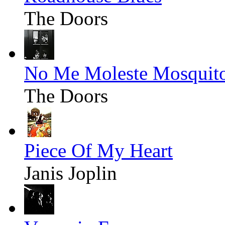
The Doors
No Me Moleste Mosquit
The Doors
Piece Of My Heart
Janis Joplin