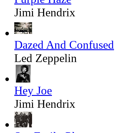
Jimi Hendrix
Dazed And Confused
Led Zeppelin
Hey Joe
Jimi Hendrix