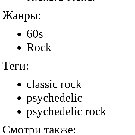
Жанры:
60s
Rock
Теги:
classic rock
psychedelic
psychedelic rock
Смотри также: