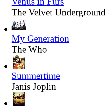
Venus in Furs
The Velvet Underground
My Generation
The Who
Summertime
Janis Joplin