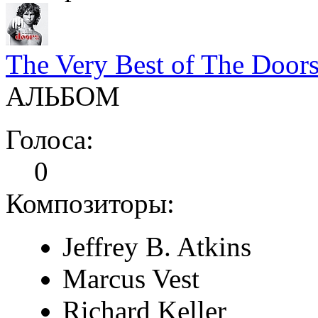
The Very Best of The Door
АЛЬБОМ
Голоса:
0
Композиторы:
Jeffrey B. Atkins
Marcus Vest
Richard Keller