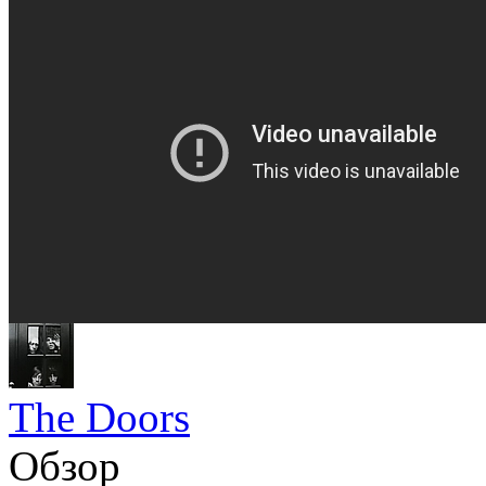
The Doors
Обзор