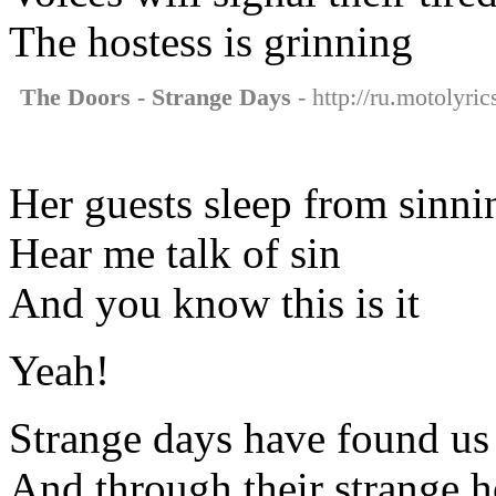
The hostess is grinning
The Doors - Strange Days
- http://ru.motolyri
Her guests sleep from sinni
Hear me talk of sin
And you know this is it
Yeah!
Strange days have found us
And through their strange h