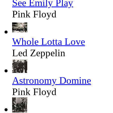
See Emily Play
Pink Floyd
Whole Lotta Love
Led Zeppelin
Astronomy Domine
Pink Floyd