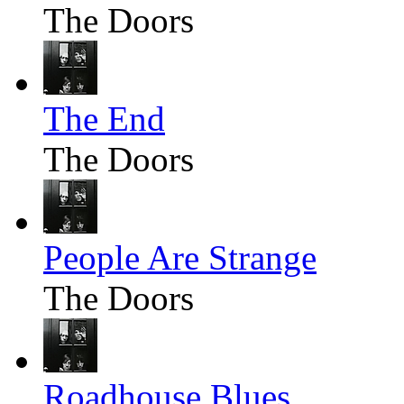
The Doors
The End
The Doors
People Are Strange
The Doors
Roadhouse Blues