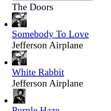
The Doors
Somebody To Love
Jefferson Airplane
White Rabbit
Jefferson Airplane
Purple Haze