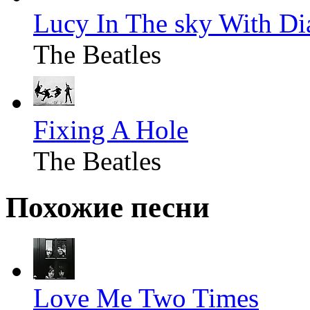
Lucy In The sky With D
The Beatles
Fixing A Hole
The Beatles
Похожие песни
Love Me Two Times