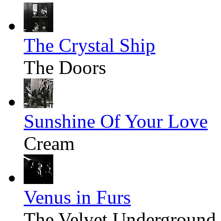
The Crystal Ship
The Doors
Sunshine Of Your Love
Cream
Venus in Furs
The Velvet Underground