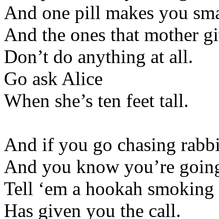
And one pill makes you sma
And the ones that mother g
Don’t do anything at all.
Go ask Alice
When she’s ten feet tall.
And if you go chasing rabbi
And you know you’re going 
Tell ‘em a hookah smoking c
Has given you the call.