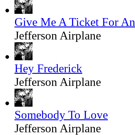
Give Me A Ticket For An
Jefferson Airplane
Hey Frederick
Jefferson Airplane
Somebody To Love
Jefferson Airplane