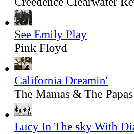
Creedence Clearwater Re
See Emily Play
Pink Floyd
California Dreamin'
The Mamas & The Papas
Lucy In The sky With D