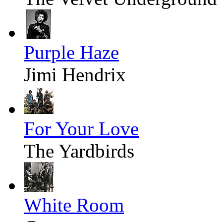
Purple Haze
Jimi Hendrix
For Your Love
The Yardbirds
White Room