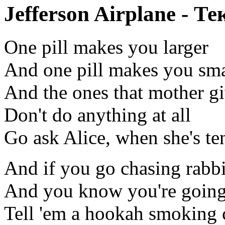
Jefferson Airplane - Т
One pill makes you larger
And one pill makes you sma
And the ones that mother g
Don't do anything at all
Go ask Alice, when she's ten
And if you go chasing rabbi
And you know you're going 
Tell 'em a hookah smoking c