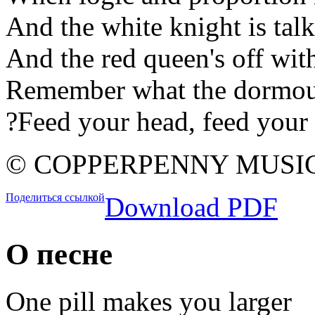
And the white knight is tal
And the red queen's off wit
Remember what the dormou
?Feed your head, feed your
© COPPERPENNY MUSIC
Поделиться ссылкой
Download PDF
О песне
One pill makes you larger