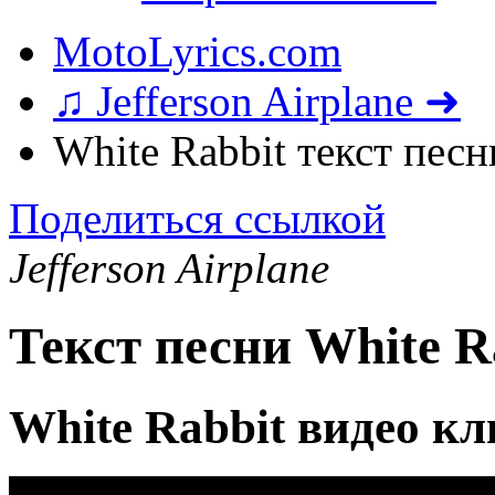
MotoLyrics.com
♫ Jefferson Airplane ➜
White Rabbit текст песн
Поделиться ссылкой
Jefferson Airplane
Текст песни White R
White Rabbit видео к