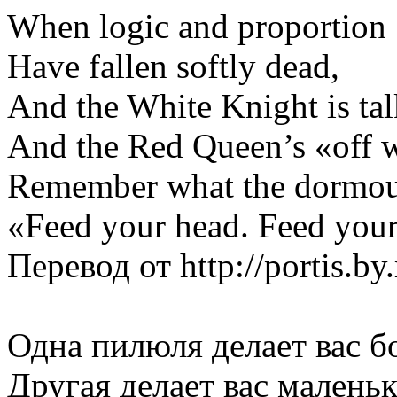
When logic and proportion
Have fallen softly dead,
And the White Knight is ta
And the Red Queen’s «off w
Remember what the dormous
«Feed your head. Feed your
Перевод от http://portis.by.
Одна пилюля делает вас 
Другая делает вас малень