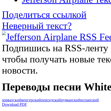
Поделиться ссылкой
Неверный текст?
Подпишись на RSS-ленту
чтобы получать новые тек
новости.
Переводы песни White
хорватский
венгерский
персидский
румынский
испанский
Download PDF