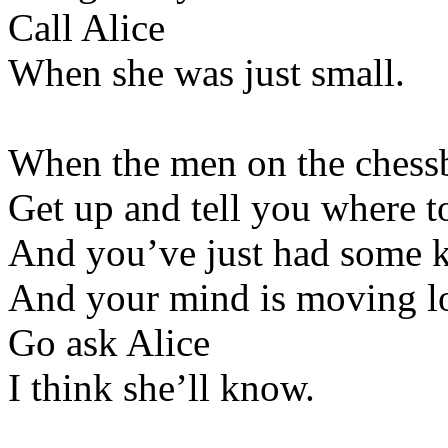
Call Alice
When she was just small.
When the men on the chess
Get up and tell you where t
And you’ve just had some 
And your mind is moving l
Go ask Alice
I think she’ll know.