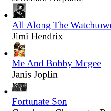
All Along The Watchtow
Jimi Hendrix
Me And Bobby Mcgee
Janis Joplin
Fortunate Son