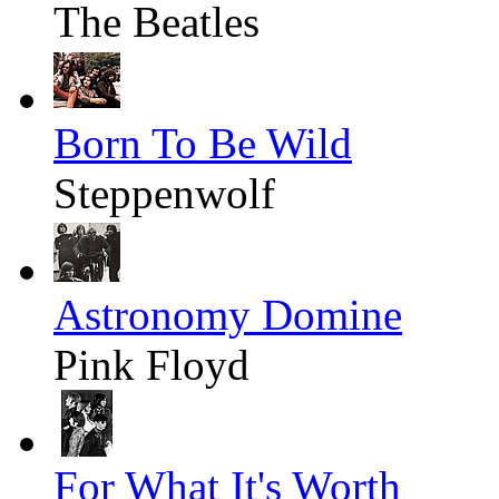
The Beatles
Born To Be Wild
Steppenwolf
Astronomy Domine
Pink Floyd
For What It's Worth