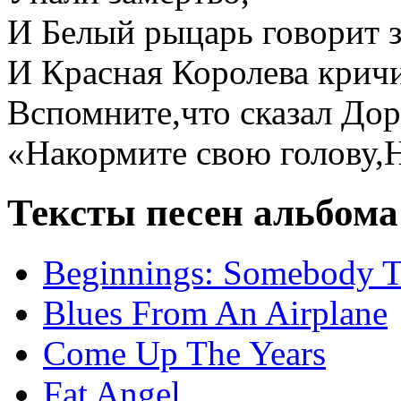
И Белый рыцарь говорит з
И Красная Королева кричи
Вспомните,что сказал Дор
«Накормите свою голову,
Тексты песен альбома 
Beginnings: Somebody 
Blues From An Airplane
Come Up The Years
Fat Angel