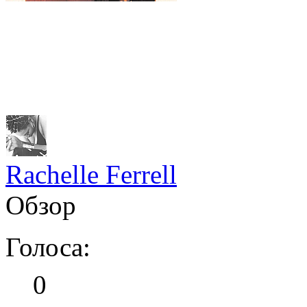
Rachelle Ferrell
Обзор
Голоса:
0