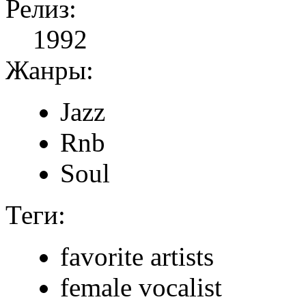
Релиз:
1992
Жанры:
Jazz
Rnb
Soul
Теги:
favorite artists
female vocalist