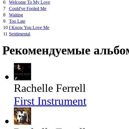
6
Welcome To My Love
7
Could've Fooled Me
8
Waiting
9
Too Late
10
I Know You Love Me
11
Sentimental
Рекомендуемые альб
Rachelle Ferrell
First Instrument