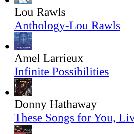
Lou Rawls
Anthology-Lou Rawls
Amel Larrieux
Infinite Possibilities
Donny Hathaway
These Songs for You, Li