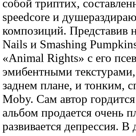
собой триптих, составлен
speedcore и душераздира
композиций. Представив н
Nails и Smashing Pumpkins
«Animal Rights» с его пс
эмибентными текстурами,
заднем плане, и тонким, 
Moby. Сам автор гордится
альбом продается очень п
развивается депрессия. В 