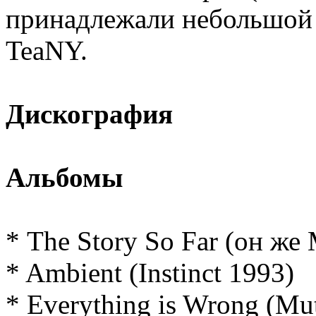
принадлежали небольшой 
TeaNY.
Дискография
Альбомы
* The Story So Far (он же 
* Ambient (Instinct 1993)
* Everything is Wrong (Mu