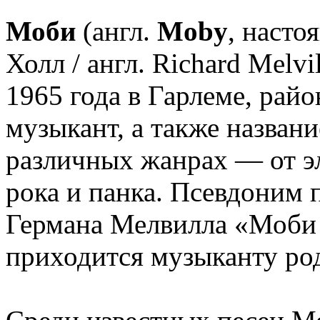
Моби
(англ.
Moby
, насто
Холл / англ. Richard Melvi
1965 года в Гарлеме, ра
музыкант, а также названи
различных жанрах — от э
рока и панка. Псевдоним 
Германа Мелвилла «Моби 
приходится музыканту ро