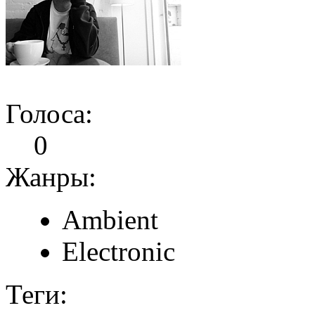
Голоса:
0
Жанры:
Ambient
Electronic
Теги: