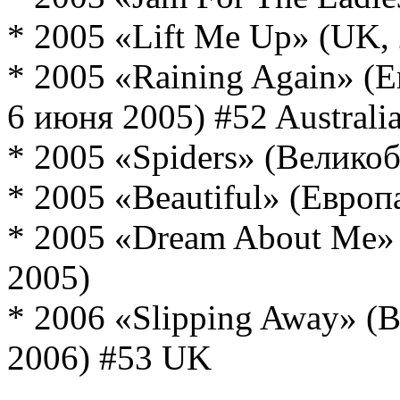
* 2005 «Lift Me Up» (UK,
* 2005 «Raining Again» (Е
6 июня 2005) #52 Australi
* 2005 «Spiders» (Велико
* 2005 «Beautiful» (Европ
* 2005 «Dream About Me» 
2005)
* 2006 «Slipping Away» (
2006) #53 UK