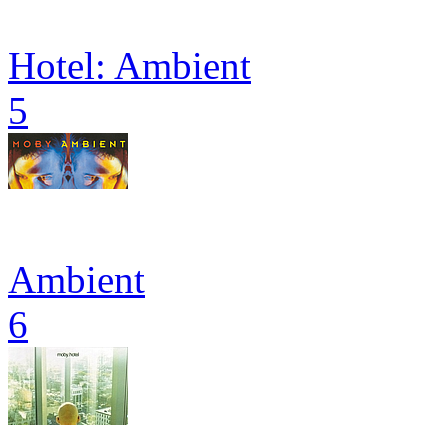
Hotel: Ambient
5
Ambient
6