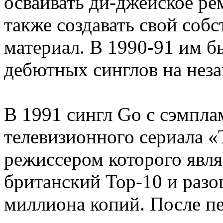
осваивать ди-джейское ре
также создавать свой соб
материал. В 1990-91 им 
дебютных синглов на неза
В 1991 сингл Go с сэмпла
телевизионного сериала «
режиссером которого явля
британский Top-10 и разо
миллиона копий. После п