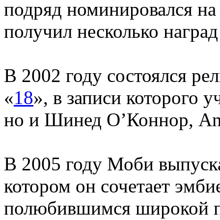
подряд номинировался на
получил несколько награ
В 2002 году состоялся ре
«
18
», в записи которого у
но и Шинед О’Коннор, Ang
В 2005 году Моби выпуск
котором он сочетает эмби
полюбившимся широкой пу