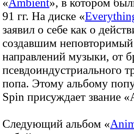
«
Ambient
», в котором бы
91 гг. На диске «
Everythin
заявил о себе как о дейст
создавшим неповторимый 
направлений музыки, от б
псевдоиндустриального тр
попа. Этому альбому по
Spin присуждает звание «
Следующий альбом «
Anim