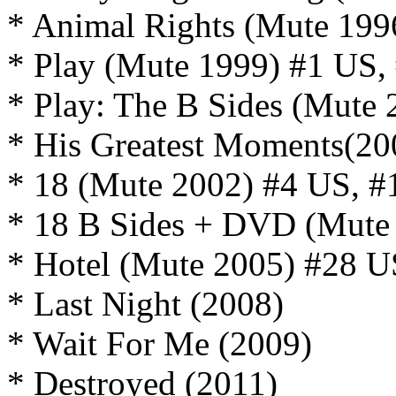
* Animal Rights (Mute 19
* Play (Mute 1999) #1 US,
* Play: The B Sides (Mute
* His Greatest Moments(20
* 18 (Mute 2002) #4 US, 
* 18 B Sides + DVD (Mute
* Hotel (Mute 2005) #28 
* Last Night (2008)
* Wait For Me (2009)
* Destroyed (2011)