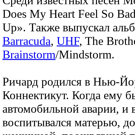
Среди известных песен Мо
Does My Heart Feel So Bad
Up». Также выпускал альб
Barracuda
,
UHF
, The Broth
Brainstorm
/Mindstorm.
Ричард родился в Нью-Йор
Коннектикут. Когда ему бы
автомобильной аварии, и
воспитывался матерью, д