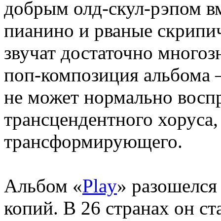
добрым олд-скул-рэпом вм
пианино и рваные скрипич
звучат достаточно многоз
поп-композиция альбома 
не может нормально восп
трансцендентного хоруса,
трансформирующего.
Альбом «
Play
» разошелся
копий. В 26 странах он ст