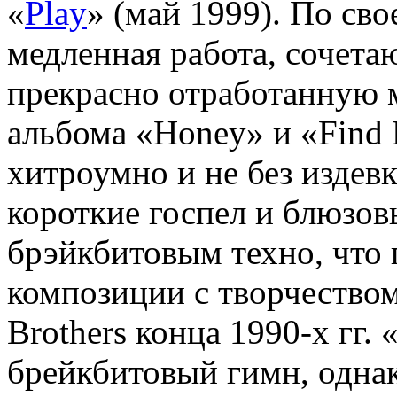
«
Play
» (май 1999). По сво
медленная работа, сочета
прекрасно отработанную м
альбома «Honey» и «Find
хитроумно и не без издев
короткие госпел и блюзов
брэйкбитовым техно, что 
композиции с творчеством
Brothers конца 1990-х гг
брейкбитовый гимн, одна