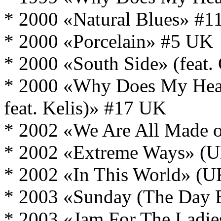
* 2000 «Natural Blues» #
* 2000 «Porcelain» #5 UK
* 2000 «South Side» (feat.
* 2000 «Why Does My Hear
feat. Kelis)» #17 UK
* 2002 «We Are All Made o
* 2002 «Extreme Ways» (
* 2002 «In This World» (
* 2003 «Sunday (The Day 
* 2003 «Jam For The Ladie