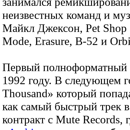
занимался ремикшировани
неизвестных команд и муз
Майкл Джексон, Pet Shop 
Mode, Erasure, B-52 и Orbi
Первый полноформатный а
1992 году. В следующем год
Thousand» который попада
как самый быстрый трек 
контракт с Mute Records, 