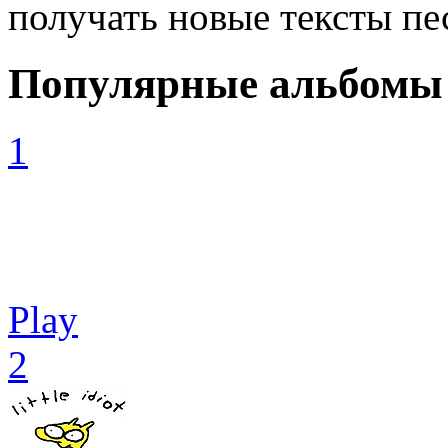
получать новые тексты пе
Популярные альбомы
1
Play
2