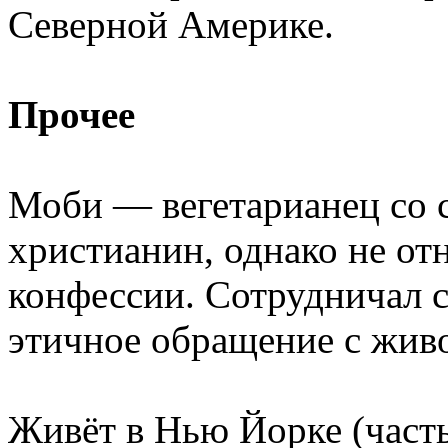
Северной Америке.
Прочее
Моби — вегетарианец со с
христианин, однако не от
конфессии. Сотрудничал 
этичное обращение с жив
Живёт в Нью Йорке (част