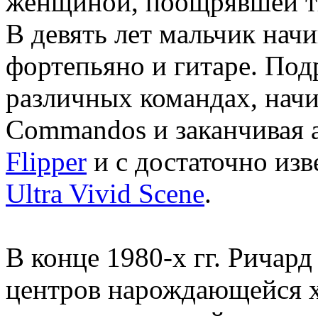
женщиной, поощрявшей тв
В девять лет мальчик нач
фортепьяно и гитаре. Под
различных командах, начи
Commandos и заканчивая 
Flipper
и с достаточно изв
Ultra Vivid Scene
.
В конце 1980-х гг. Ричар
центров нарождающейся х