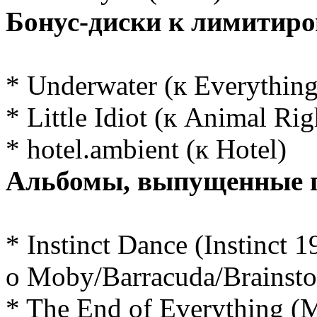
Бонус-диски к лимитир
* Underwater (к Everything
* Little Idiot (к Animal Rig
* hotel.ambient (к Hotel)
Альбомы, выпущенные 
* Instinct Dance (Instinct 1
o Moby/Barracuda/Brainst
* The End of Everything (