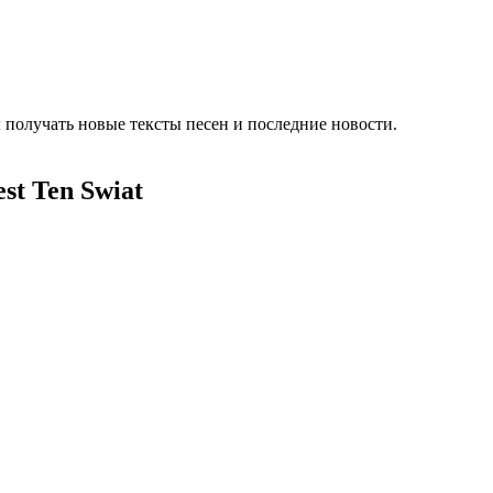
 получать новые тексты песен и последние новости.
st Ten Swiat