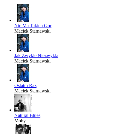
Nie Ma Takich Gor
Maciek Starnawski
Jak Zwykle Niezwykla
Maciek Starnawski
Ostatni Raz
Maciek Starnawski
Natural Blues
Moby