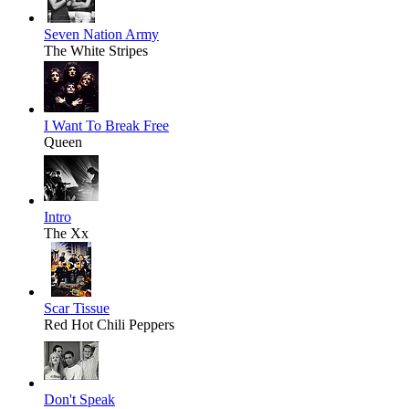
Seven Nation Army
The White Stripes
I Want To Break Free
Queen
Intro
The Xx
Scar Tissue
Red Hot Chili Peppers
Don't Speak