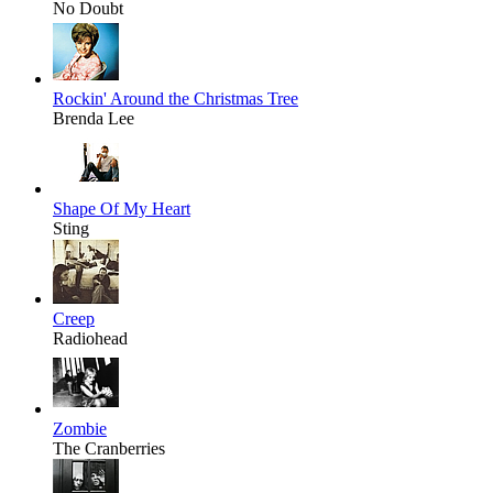
No Doubt
Rockin' Around the Christmas Tree
Brenda Lee
Shape Of My Heart
Sting
Creep
Radiohead
Zombie
The Cranberries