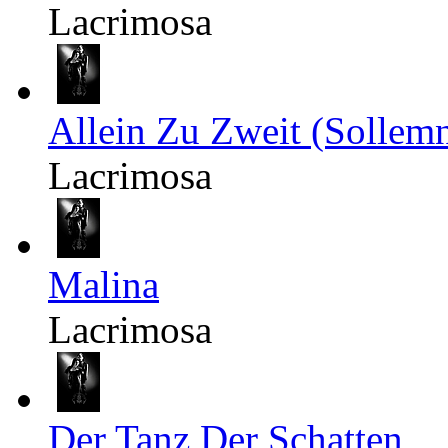
Lacrimosa
Allein Zu Zweit (Sollemn
Lacrimosa
Malina
Lacrimosa
Der Tanz Der Schatten