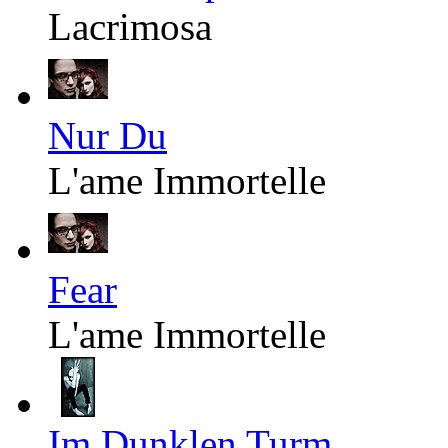
Lacrimosa
Nur Du
L'ame Immortelle
Fear
L'ame Immortelle
Im Dunklen Turm