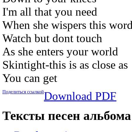
I'm all that you need
When she wispers this wor
Watch but dont touch
As she enters your world
Skintight-this is as close as
You can get
Поделиться ссылкой
Download PDF
Тексты песен альбома 