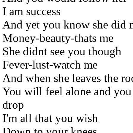
I am success
And yet you know she did n
Money-beauty-thats me
She didnt see you though
Fever-lust-watch me
And when she leaves the r
You will feel alone and you
drop
I'm all that you wish
Down to your knees