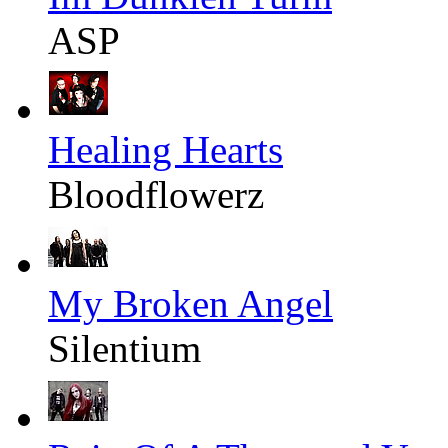
ASP
Healing Hearts
Bloodflowerz
My Broken Angel
Silentium