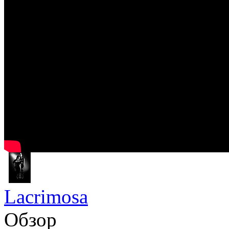
Lacrimosa
Обзор