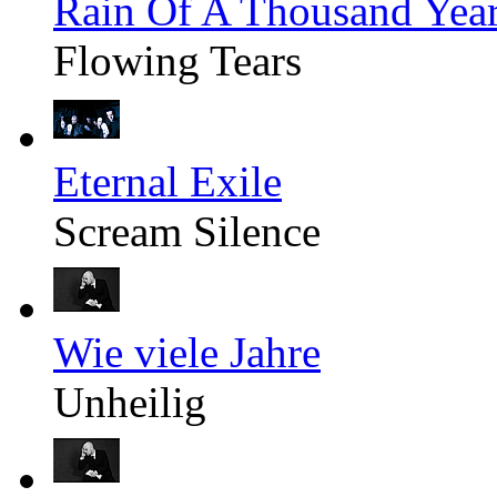
Rain Of A Thousand Yea
Flowing Tears
Eternal Exile
Scream Silence
Wie viele Jahre
Unheilig