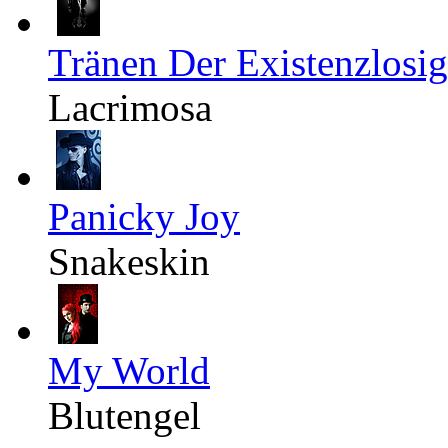
Tränen Der Existenzlosig
Lacrimosa
Panicky Joy
Snakeskin
My World
Blutengel