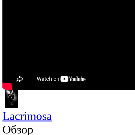
Lacrimosa
Обзор