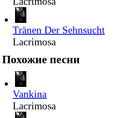
Lacrimosa
Tränen Der Sehnsucht
Lacrimosa
Похожие песни
Vankina
Lacrimosa