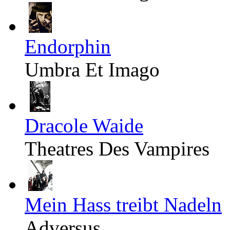
Endorphin
Umbra Et Imago
Dracole Waide
Theatres Des Vampires
Mein Hass treibt Nadeln
Adversus