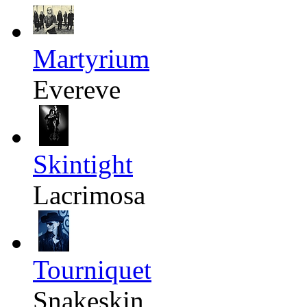
Martyrium
Evereve
Skintight
Lacrimosa
Tourniquet
Snakeskin