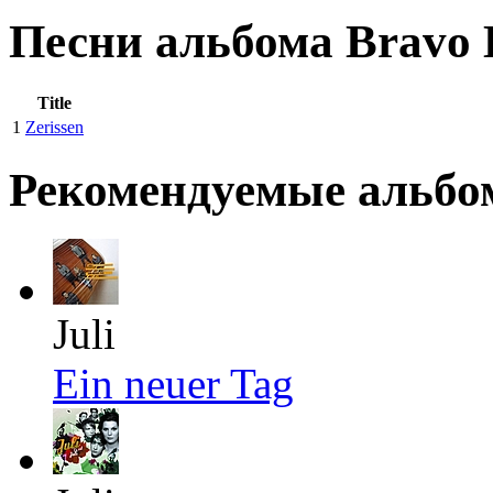
Песни альбома Bravo H
Title
1
Zerissen
Рекомендуемые альб
Juli
Ein neuer Tag