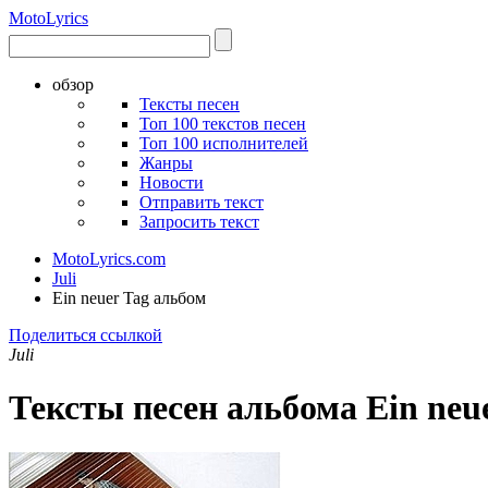
Moto
Lyrics
обзор
Тексты песен
Топ 100 текстов песен
Топ 100 исполнителей
Жанры
Новости
Отправить текст
Запросить текст
MotoLyrics.com
Juli
Ein neuer Tag альбом
Поделиться ссылкой
Juli
Тексты песен альбома Ein neu