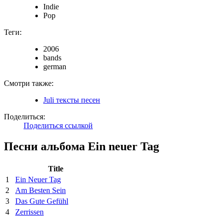
Indie
Pop
Теги:
2006
bands
german
Смотри также:
Juli тексты песен
Поделиться:
Поделиться ссылкой
Песни альбома Ein neuer Tag
Title
1
Ein Neuer Tag
2
Am Besten Sein
3
Das Gute Gefühl
4
Zerrissen