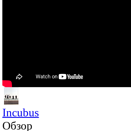
Incubus
Обзор