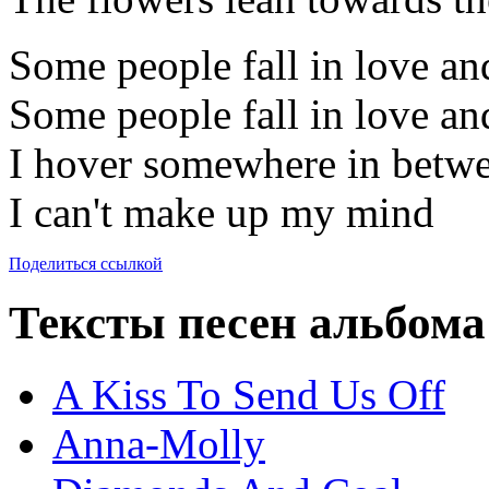
Some people fall in love an
Some people fall in love an
I hover somewhere in betwe
I can't make up my mind
Поделиться ссылкой
Тексты песен альбома
A Kiss To Send Us Off
Anna-Molly