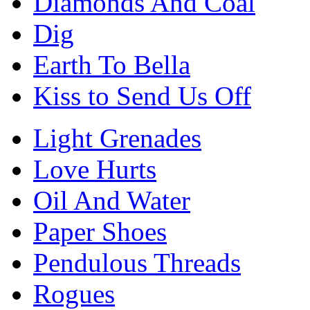
Diamonds And Coal
Dig
Earth To Bella
Kiss to Send Us Off
Light Grenades
Love Hurts
Oil And Water
Paper Shoes
Pendulous Threads
Rogues