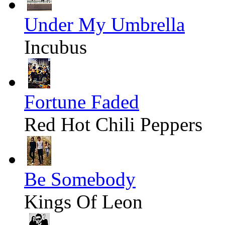
Under My Umbrella
Incubus
Fortune Faded
Red Hot Chili Peppers
Be Somebody
Kings Of Leon