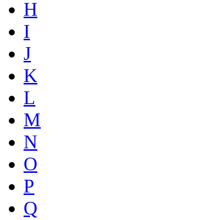
H
I
J
K
L
M
N
O
P
Q