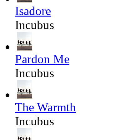
Isadore
Incubus
Pardon Me
Incubus
The Warmth
Incubus