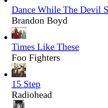
Dance While The Devil S
Brandon Boyd
Times Like These
Foo Fighters
15 Step
Radiohead