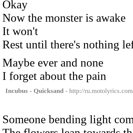
Okay
Now the monster is awake
It won't
Rest until there's nothing le
Maybe ever and none
I forget about the pain
Incubus - Quicksand
- http://ru.motolyrics.co
Someone bending light com
The flowers lean towards th