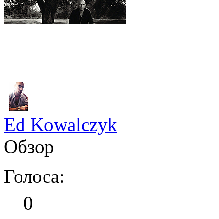
Ed Kowalczyk
Обзор
Голоса:
0