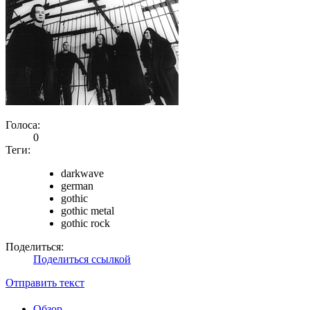
Голоса:
0
Теги:
darkwave
german
gothic
gothic metal
gothic rock
Поделиться:
Поделиться ссылкой
Отправить текст
Обзор