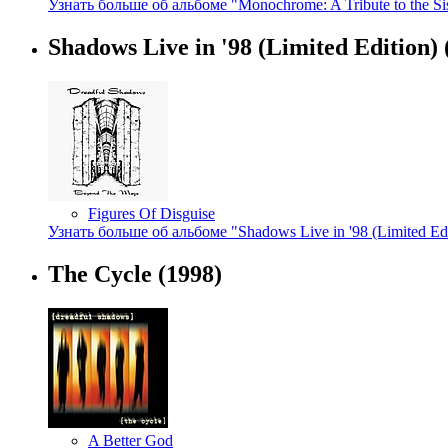
Узнать больше об альбоме "Monochrome: A Tribute to the Sis
Shadows Live in '98 (Limited Edition)
Figures Of Disguise
Узнать больше об альбоме "Shadows Live in '98 (Limited Edi
The Cycle
(1998)
A Better God