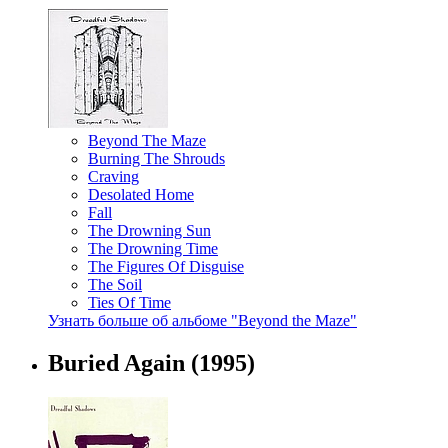
Beyond The Maze
Burning The Shrouds
Craving
Desolated Home
Fall
The Drowning Sun
The Drowning Time
The Figures Of Disguise
The Soil
Ties Of Time
Узнать больше об альбоме "Beyond the Maze"
Buried Again
(1995)