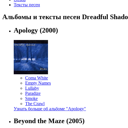
Тексты песен
Альбомы и тексты песен Dreadful Shad
Apology
(2000)
Coma White
Empty Names
Lullaby
Paradize
Smoke
The Crawl
Узнать больше об альбоме "Apology"
Beyond the Maze
(2005)