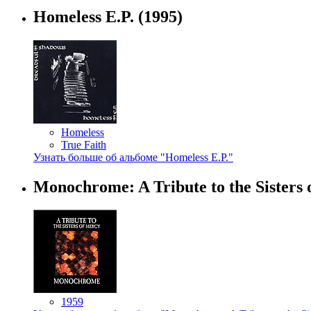
Homeless E.P.
(1995)
Homeless
True Faith
Узнать больше об альбоме "Homeless E.P."
Monochrome: A Tribute to the Sisters
1959