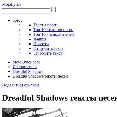
Moto
Lyrics
обзор
Тексты песен
Топ 100 текстов песен
Топ 100 исполнителей
Жанры
Новости
Отправить текст
Запросить текст
MotoLyrics.com
Исполнители
Dreadful Shadows
Dreadful Shadows тексты песен
Поделиться ссылкой
Dreadful Shadows тексты песе