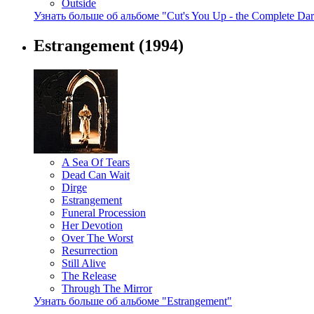
Outside
Узнать больше об альбоме "Cut's You Up - the Complete Dar
Estrangement
(1994)
A Sea Of Tears
Dead Can Wait
Dirge
Estrangement
Funeral Procession
Her Devotion
Over The Worst
Resurrection
Still Alive
The Release
Through The Mirror
Узнать больше об альбоме "Estrangement"