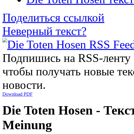
Поделиться ссылкой
Неверный текст?
Подпишись на RSS-ленту
чтобы получать новые тек
новости.
Download PDF
Die Toten Hosen - Текс
Meinung