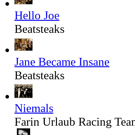
Hello Joe
Beatsteaks
Jane Became Insane
Beatsteaks
Niemals
Farin Urlaub Racing Tea