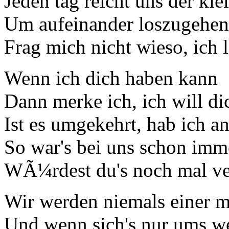
Jeden tag reicht uns der klei
Um aufeinander loszugehen
Frag mich nicht wieso, ich 
Wenn ich dich haben kann
Dann merke ich, ich will di
Ist es umgekehrt, hab ich a
So war's bei uns schon imme
WÃ¼rdest du's noch mal ver
Wir werden niemals einer m
Und wenn sich's nur ums we