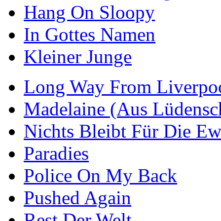
Hang On Sloopy
In Gottes Namen
Kleiner Junge
Long Way From Liverpo
Madelaine (Aus Lüdensc
Nichts Bleibt Für Die Ew
Paradies
Police On My Back
Pushed Again
Rest Der Welt