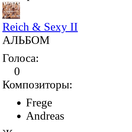
Reich & Sexy II
АЛЬБОМ
Голоса:
0
Композиторы:
Frege
Andreas