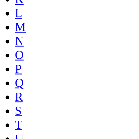
L
M
N
O
P
Q
R
S
T
U