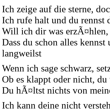
Ich zeige auf die sterne, d
Ich rufe halt und du rennst 
Will ich dir was erzÃ¤hlen,
Dass du schon alles kennst
langweilst
Wenn ich sage schwarz, setzt
Ob es klappt oder nicht, du
Du hÃ¤ltst nichts von mein
Ich kann deine nicht verste