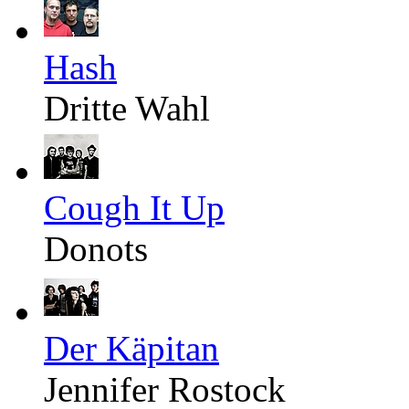
Hash
Dritte Wahl
Cough It Up
Donots
Der Käpitan
Jennifer Rostock