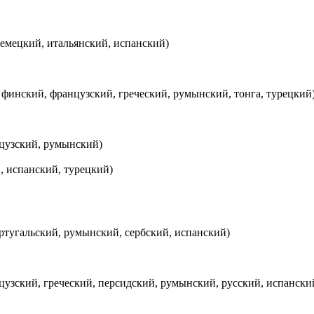
немецкий, итальянский, испанский)
 финский, французский, греческий, румынский, тонга, турецкий
нцузский, румынский)
, испанский, турецкий)
ртугальский, румынский, сербский, испанский)
цузский, греческий, персидский, румынский, русский, испанский