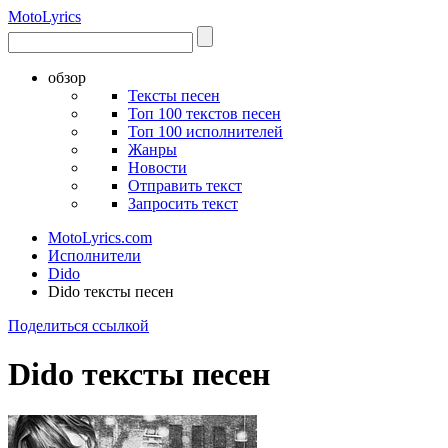
Moto
Lyrics
обзор
Тексты песен
Топ 100 текстов песен
Топ 100 исполнителей
Жанры
Новости
Отправить текст
Запросить текст
MotoLyrics.com
Исполнители
Dido
Dido тексты песен
Поделиться ссылкой
Dido тексты песен