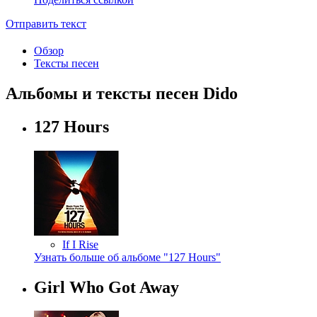
Отправить текст
Обзор
Тексты песен
Альбомы и тексты песен Dido
127 Hours
If I Rise
Узнать больше об альбоме "127 Hours"
Girl Who Got Away