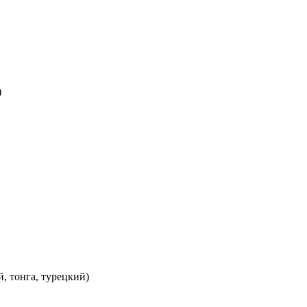
)
, тонга, турецкий)