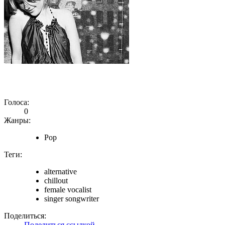
Голоса:
0
Жанры:
Pop
Теги:
alternative
chillout
female vocalist
singer songwriter
Поделиться:
Поделиться ссылкой