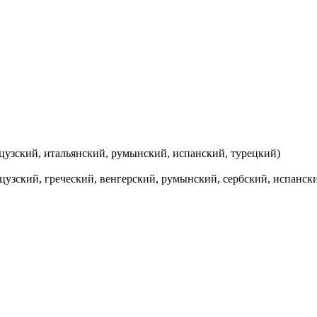
цузский, итальянский, румынский, испанский, турецкий)
цузский, греческий, венгерский, румынский, сербский, испанск