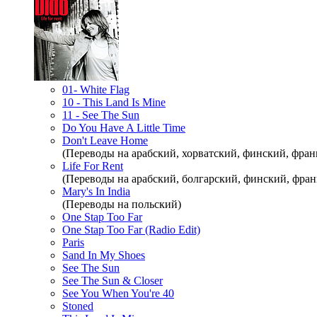
01- White Flag
10 - This Land Is Mine
11 - See The Sun
Do You Have A Little Time
Don't Leave Home
(Переводы на арабский, хорватский, финский, фран
Life For Rent
(Переводы на арабский, болгарский, финский, фран
Mary's In India
(Переводы на польский)
One Stap Too Far
One Stap Too Far (Radio Edit)
Paris
Sand In My Shoes
See The Sun
See The Sun & Closer
See You When You're 40
Stoned