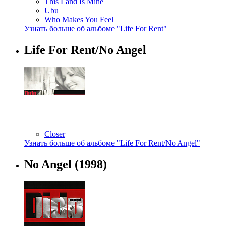
This Land Is Mine
Ubu
Who Makes You Feel
Узнать больше об альбоме "Life For Rent"
Life For Rent/No Angel
Closer
Узнать больше об альбоме "Life For Rent/No Angel"
No Angel
(1998)