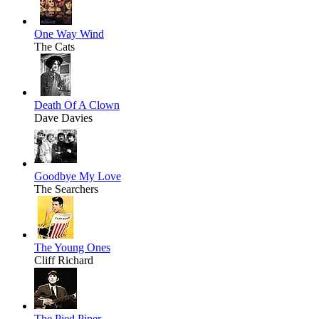
One Way Wind
The Cats
Death Of A Clown
Dave Davies
Goodbye My Love
The Searchers
The Young Ones
Cliff Richard
The Pied Piper