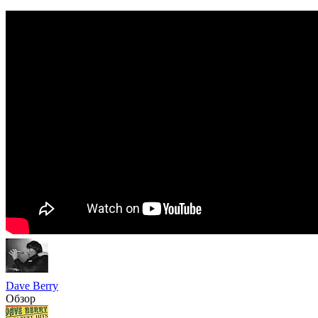
Dave Berry
Обзор