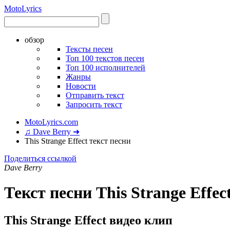
Moto
Lyrics
обзор
Тексты песен
Топ 100 текстов песен
Топ 100 исполнителей
Жанры
Новости
Отправить текст
Запросить текст
MotoLyrics.com
♫ Dave Berry ➜
This Strange Effect текст песни
Поделиться ссылкой
Dave Berry
Текст песни This Strange Effec
This Strange Effect видео клип