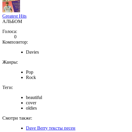
Greatest Hits
АЛЬБОМ
Голоса:
0
Композитор:
Davies
Жанры:
Pop
Rock
Теги:
beautiful
cover
oldies
Смотри также:
Dave Berry тексты песен