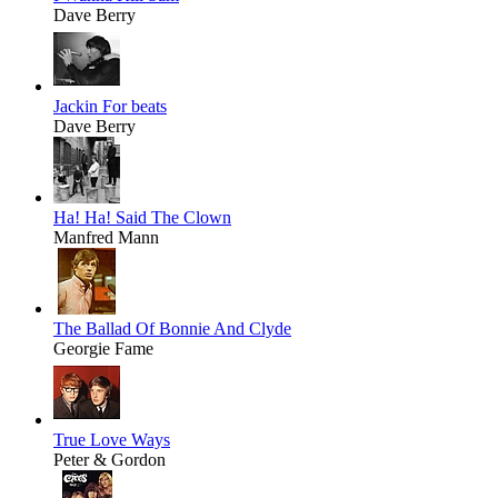
Dave Berry
Jackin For beats
Dave Berry
Ha! Ha! Said The Clown
Manfred Mann
The Ballad Of Bonnie And Clyde
Georgie Fame
True Love Ways
Peter & Gordon