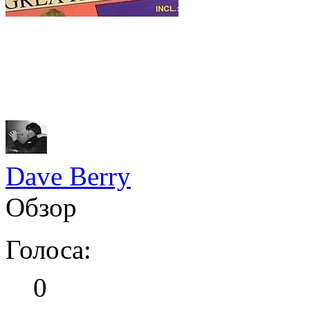
Dave Berry
Обзор
Голоса:
0