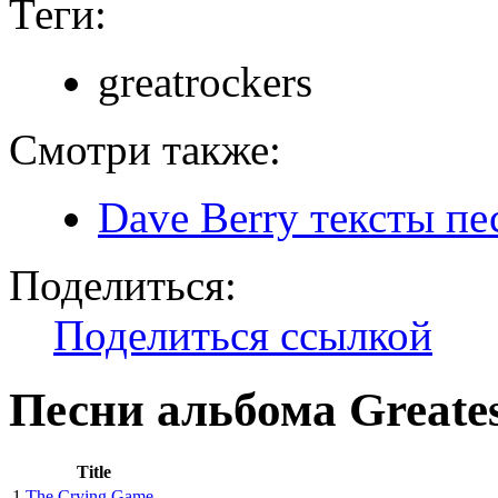
Теги:
greatrockers
Смотри также:
Dave Berry тексты пе
Поделиться:
Поделиться ссылкой
Песни альбома Greates
Title
1
The Crying Game