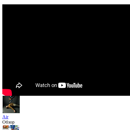
Air
Обзор