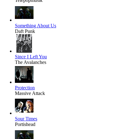
Telepopmusik
Something About Us
Daft Punk
Since I Left You
The Avalanches
Protection
Massive Attack
Sour Times
Portishead