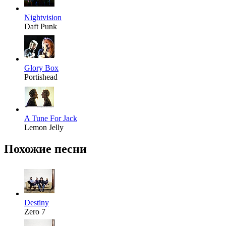
Nightvision
Daft Punk
Glory Box
Portishead
A Tune For Jack
Lemon Jelly
Похожие песни
Destiny
Zero 7