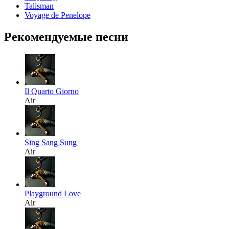
Talisman
Voyage de Penelope
Рекомендуемые песни
Il Quarto Giorno
Air
Sing Sang Sung
Air
Playground Love
Air