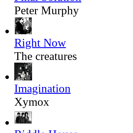
Peter Murphy
Right Now
The creatures
Imagination
Xymox