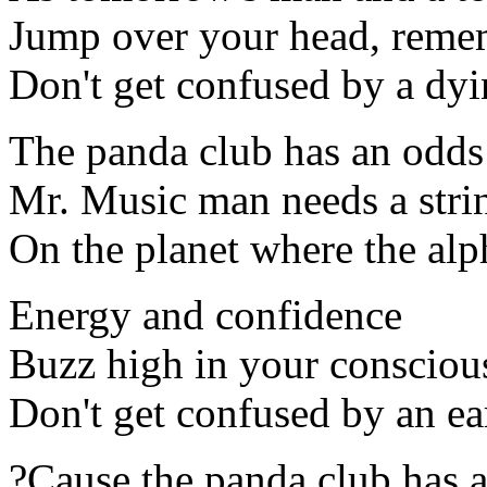
Jump over your head, rem
Don't get confused by a dyi
The panda club has an odds
Mr. Music man needs a strin
On the planet where the alp
Energy and confidence
Buzz high in your consciou
Don't get confused by an ea
?Cause the panda club has 