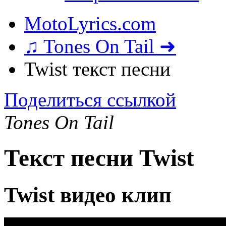
MotoLyrics.com
♫ Tones On Tail ➜
Twist текст песни
Поделиться ссылкой
Tones On Tail
Текст песни Twist
Twist видео клип