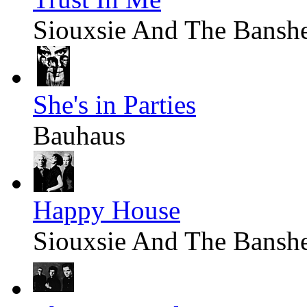
Siouxsie And The Bansh
She's in Parties
Bauhaus
Happy House
Siouxsie And The Bansh