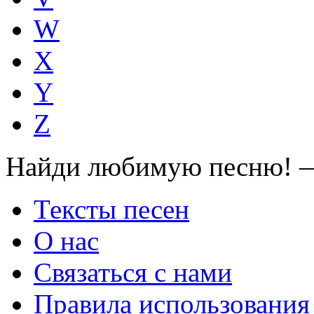
W
X
Y
Z
Найди любимую песню! —
Тексты песен
О нас
Связаться с нами
Правила использования