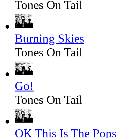
Tones On Tail
Burning Skies
Tones On Tail
Go!
Tones On Tail
OK This Is The Pops