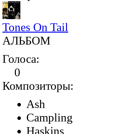
Tones On Tail
АЛЬБОМ
Голоса:
0
Композиторы:
Ash
Campling
Haskins