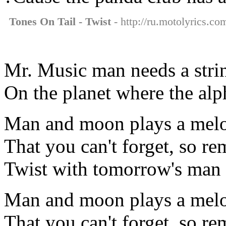
Tones On Tail - Twist
- http://ru.motolyrics.com
Mr. Music man needs a strin
On the planet where the alp
Man and moon plays a mel
That you can't forget, so 
Twist with tomorrow's man
Man and moon plays a mel
That you can't forget, so 