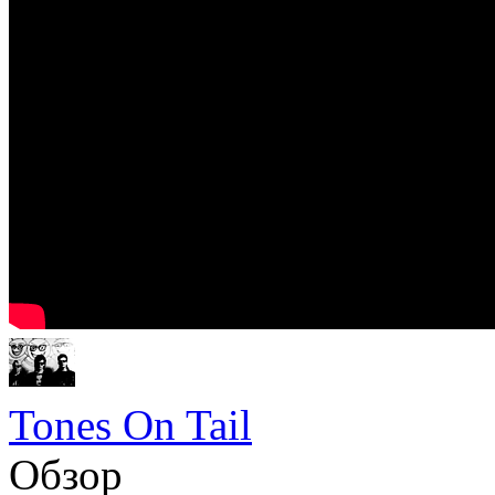
Tones On Tail
Обзор