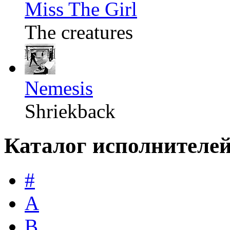
Miss The Girl
The creatures
Nemesis
Shriekback
Каталог исполнителе
#
A
B