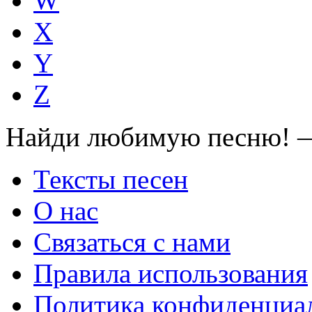
W
X
Y
Z
Найди любимую песню! —
Тексты песен
О нас
Связаться с нами
Правила использования
Политика конфиденциа