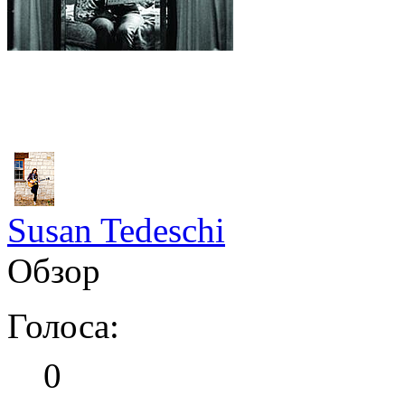
Susan Tedeschi
Обзор
Голоса:
0