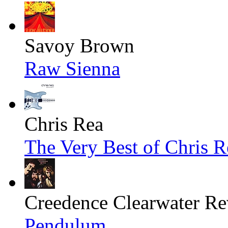
Savoy Brown
Raw Sienna
Chris Rea
The Very Best of Chris R
Creedence Clearwater Re
Pendulum