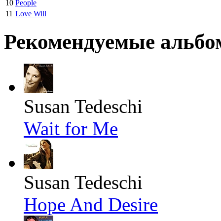
10
People
11
Love Will
Рекомендуемые альб
Susan Tedeschi
Wait for Me
Susan Tedeschi
Hope And Desire