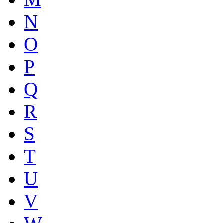
N
O
P
Q
R
S
T
U
V