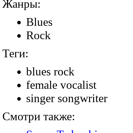
Жанры:
Blues
Rock
Теги:
blues rock
female vocalist
singer songwriter
Смотри также: