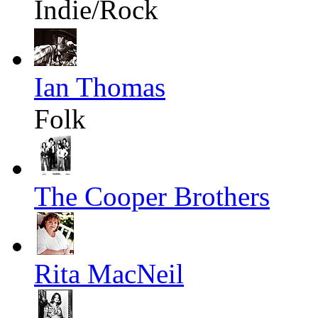
Indie/Rock
Ian Thomas
Folk
The Cooper Brothers
Rita MacNeil