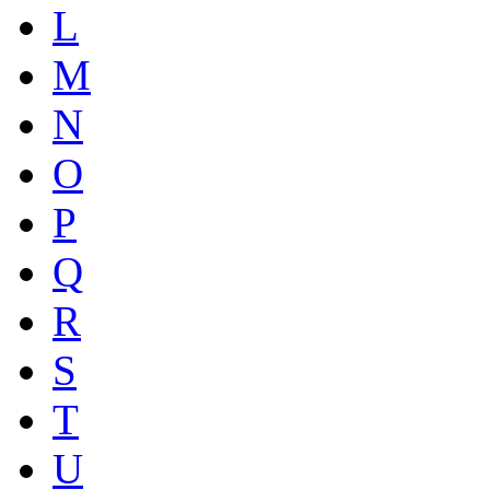
L
M
N
O
P
Q
R
S
T
U