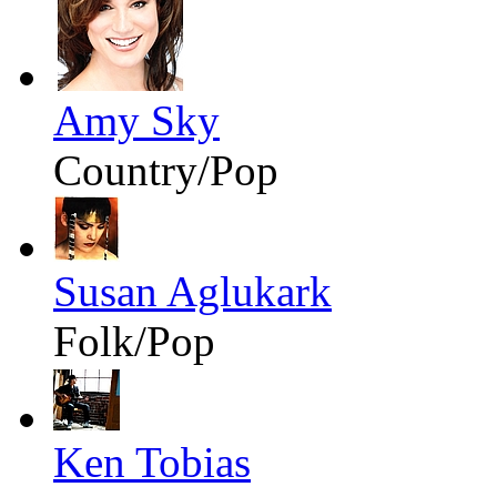
Amy Sky
Country/Pop
Susan Aglukark
Folk/Pop
Ken Tobias