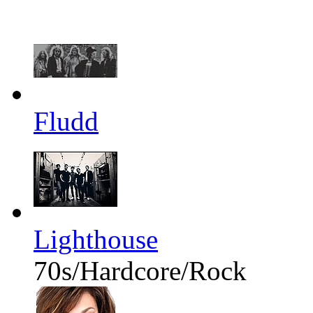
Fludd
Lighthouse
70s/Hardcore/Rock