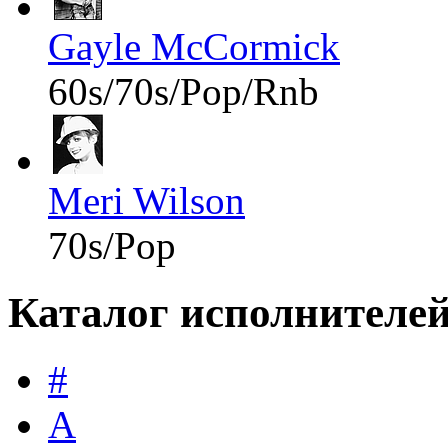
Gayle McCormick
60s/70s/Pop/Rnb
Meri Wilson
70s/Pop
Каталог исполнителе
#
A