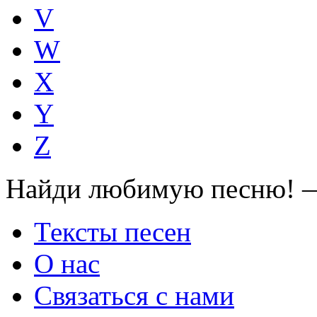
V
W
X
Y
Z
Найди любимую песню! —
Тексты песен
О нас
Связаться с нами