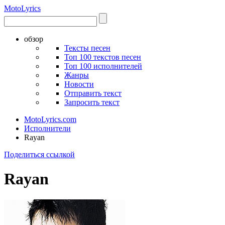
Moto
Lyrics
обзор
Тексты песен
Топ 100 текстов песен
Топ 100 исполнителей
Жанры
Новости
Отправить текст
Запросить текст
MotoLyrics.com
Исполнители
Rayan
Поделиться ссылкой
Rayan