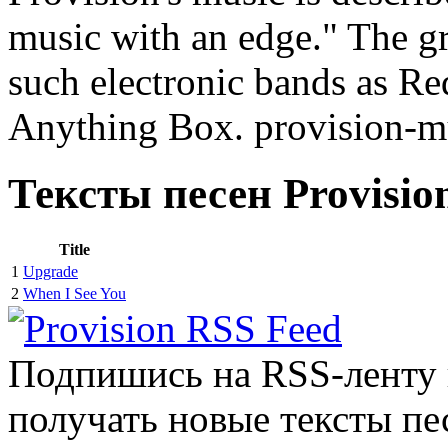
music with an edge." The g
such electronic bands as Re
Anything Box. provision-m
Тексты песен Provisio
Title
1
Upgrade
2
When I See You
Подпишись на RSS-ленту
получать новые тексты пе