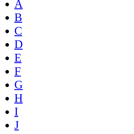
A
B
C
D
E
F
G
H
I
J