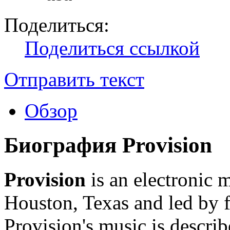
Поделиться:
Поделиться ссылкой
Отправить текст
Обзор
Биография Provision
Provision
is an electronic m
Houston, Texas and led by
Provision's music is describ