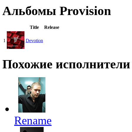
Альбомы Provision
Title
Release
1
Devotion
Похожие исполнители
Rename