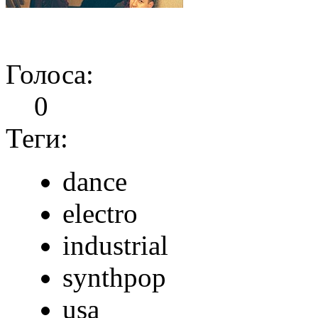
Голоса:
0
Теги:
dance
electro
industrial
synthpop
usa