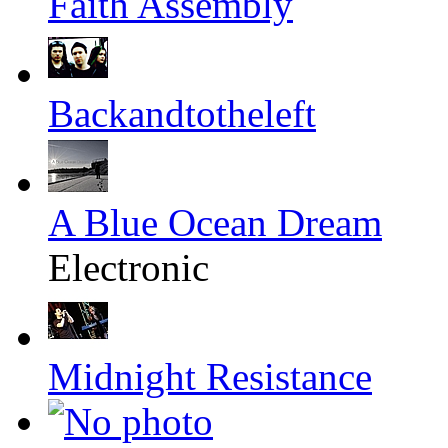
Faith Assembly
Backandtotheleft
A Blue Ocean Dream
Electronic
Midnight Resistance