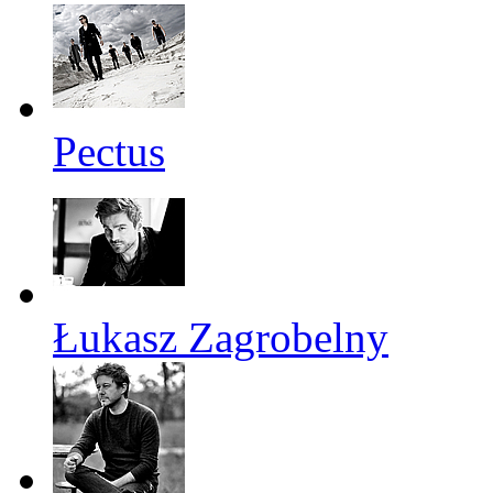
Pectus
Łukasz Zagrobelny