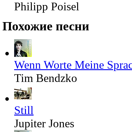
Philipp Poisel
Похожие песни
Wenn Worte Meine Spra
Tim Bendzko
Still
Jupiter Jones