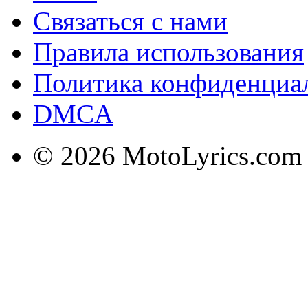
Связаться с нами
Правила использования
Политика конфиденциа
DMCA
© 2026 MotoLyrics.com