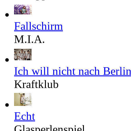
Fallschirm
M.I.A.
Ich will nicht nach Berli
Kraftklub
Echt
Glasperlenspiel