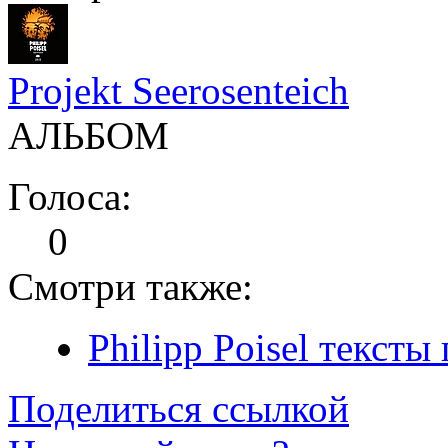
Projekt Seerosenteich
АЛЬБОМ
Голоса:
0
Смотри также:
Philipp Poisel тексты
Поделиться ссылкой