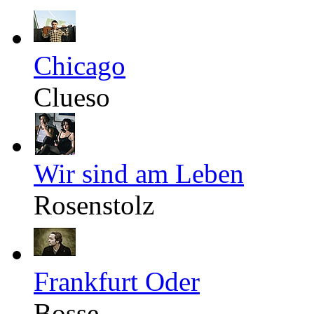
Chicago
Clueso
Wir sind am Leben
Rosenstolz
Frankfurt Oder
Bosse