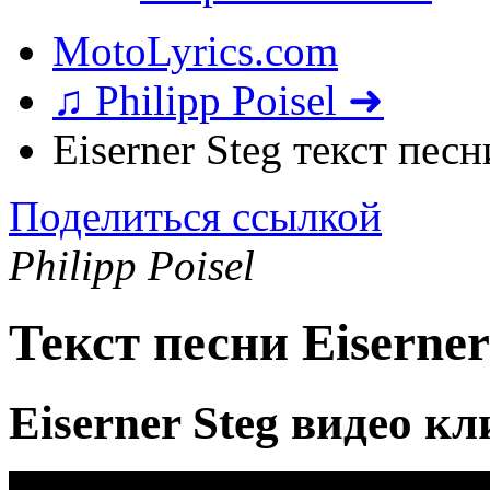
MotoLyrics.com
♫ Philipp Poisel ➜
Eiserner Steg текст песн
Поделиться ссылкой
Philipp Poisel
Текст песни Eiserner
Eiserner Steg видео кл