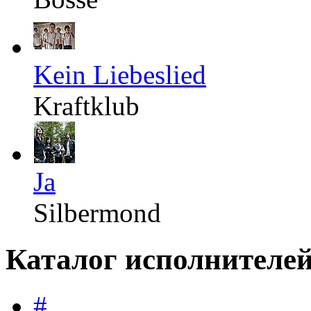
Kein Liebeslied
Kraftklub
Ja
Silbermond
Каталог исполнителе
#