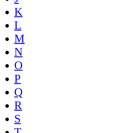
K
L
M
N
O
P
Q
R
S
T