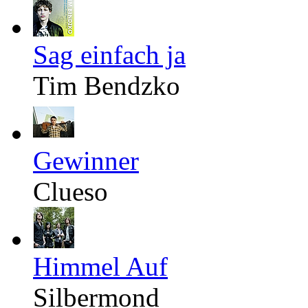
Sag einfach ja
Tim Bendzko
Gewinner
Clueso
Himmel Auf
Silbermond