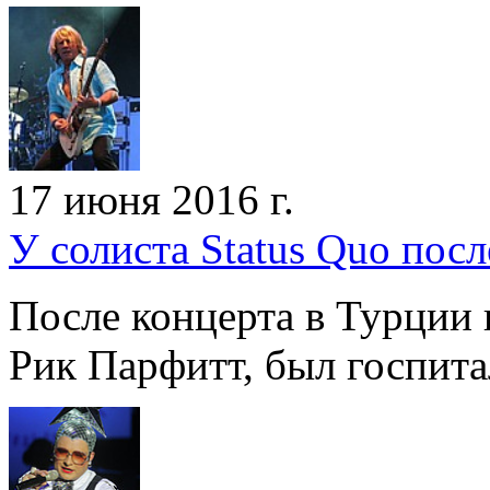
17 июня 2016 г.
У солиста Status Quo посл
После концерта в Турции в
Рик Парфитт, был госпит