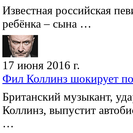
Известная российская пев
ребёнка – сына …
17 июня 2016 г.
Фил Коллинз шокирует пок
Британский музыкант, уд
Коллинз, выпустит автоб
…