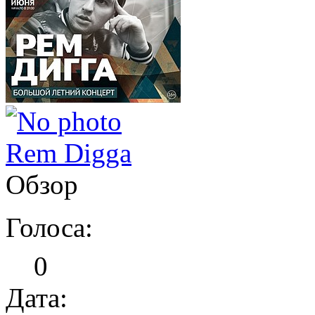
Rem Digga
Обзор
Голоса:
0
Дата: