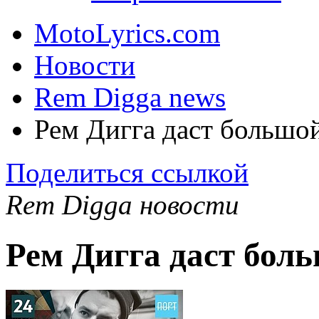
MotoLyrics.com
Новости
Rem Digga news
Рем Дигга даст большо
Поделиться ссылкой
Rem Digga новости
Рем Дигга даст бол