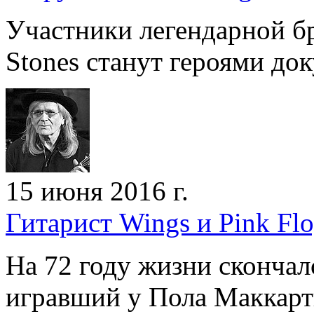
Участники легендарной бр
Stones станут героями д
15 июня 2016 г.
Гитарист Wings и Pink Fl
На 72 году жизни скончал
игравший у Пола Маккарт