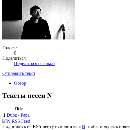
Голоса:
0
Поделиться:
Поделиться ссылкой
Отправить текст
Обзор
Тексты песен N
Title
1
Dubz - Papa
Подпишись на RSS-ленту исполнителя
N
чтобы получать новые