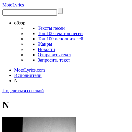
Moto
Lyrics
обзор
Тексты песен
Топ 100 текстов песен
Топ 100 исполнителей
Жанры
Новости
Отправить текст
Запросить текст
MotoLyrics.com
Исполнители
N
Поделиться ссылкой
N