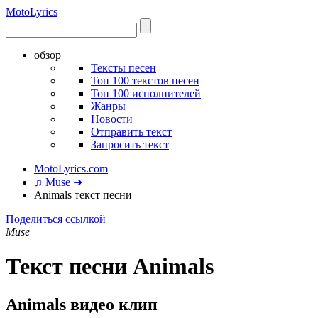
Moto
Lyrics
обзор
Тексты песен
Топ 100 текстов песен
Топ 100 исполнителей
Жанры
Новости
Отправить текст
Запросить текст
MotoLyrics.com
♫ Muse ➜
Animals текст песни
Поделиться ссылкой
Muse
Текст песни Animals
Animals видео клип