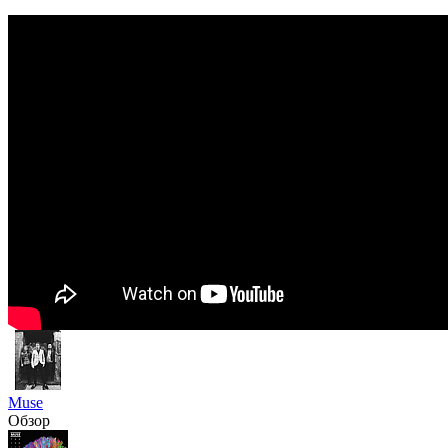
Muse
Обзор