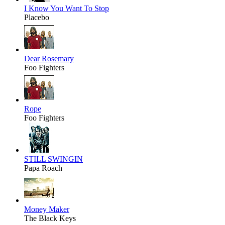
I Know You Want To Stop
Placebo
Dear Rosemary
Foo Fighters
Rope
Foo Fighters
STILL SWINGIN
Papa Roach
Money Maker
The Black Keys