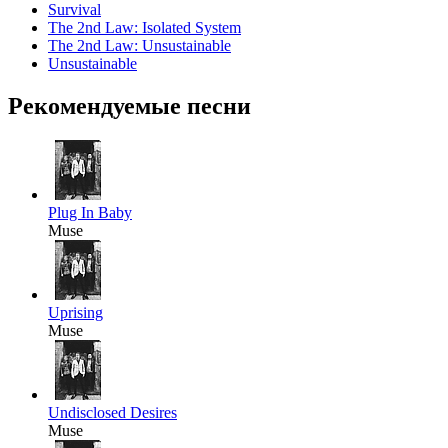
Survival
The 2nd Law: Isolated System
The 2nd Law: Unsustainable
Unsustainable
Рекомендуемые песни
Plug In Baby
Muse
Uprising
Muse
Undisclosed Desires
Muse