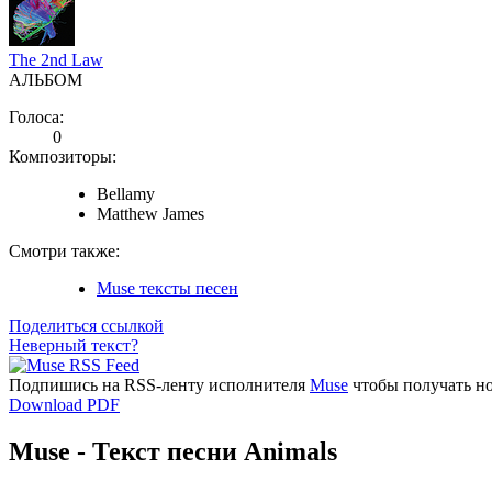
The 2nd Law
АЛЬБОМ
Голоса:
0
Композиторы:
Bellamy
Matthew James
Смотри также:
Muse тексты песен
Поделиться ссылкой
Неверный текст?
Подпишись на RSS-ленту исполнителя
Muse
чтобы получать но
Download PDF
Muse - Текст песни Animals