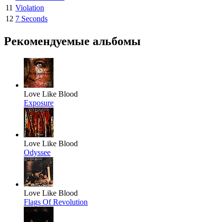
11
Violation
12
7 Seconds
Рекомендуемые альбомы
Love Like Blood
Exposure
Love Like Blood
Odyssee
Love Like Blood
Flags Of Revolution