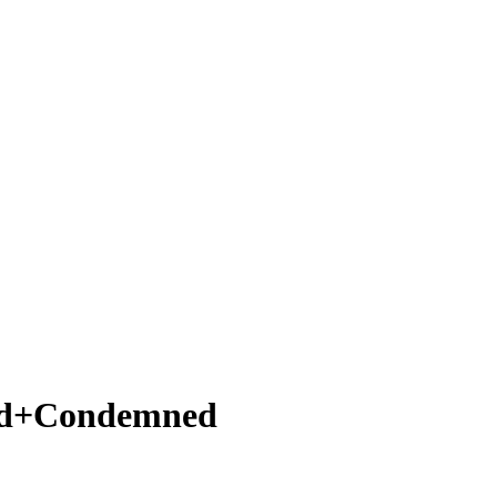
ved+Condemned