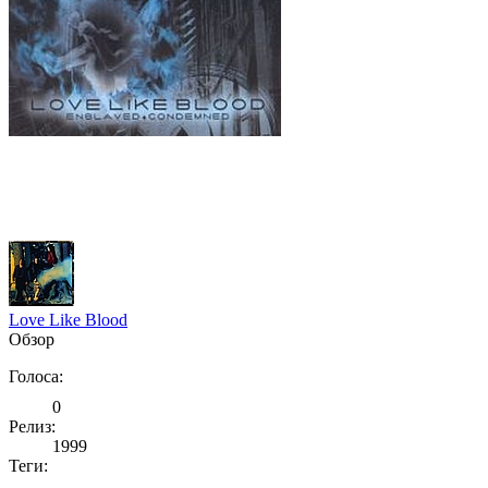
Love Like Blood
Обзор
Голоса:
0
Релиз:
1999
Теги: