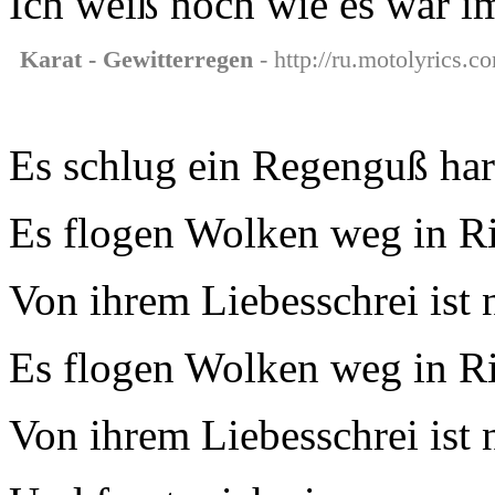
Ich weiß noch wie es war i
Karat - Gewitterregen
- http://ru.motolyrics.c
Es schlug ein Regenguß hart
Es flogen Wolken weg in R
Von ihrem Liebesschrei ist 
Es flogen Wolken weg in R
Von ihrem Liebesschrei ist 