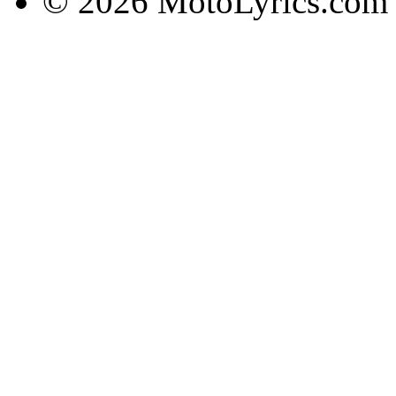
© 2026 MotoLyrics.com