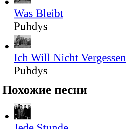
Was Bleibt
Puhdys
Ich Will Nicht Vergessen
Puhdys
Похожие песни
Jede Stunde