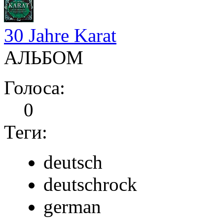
30 Jahre Karat
АЛЬБОМ
Голоса:
0
Теги:
deutsch
deutschrock
german