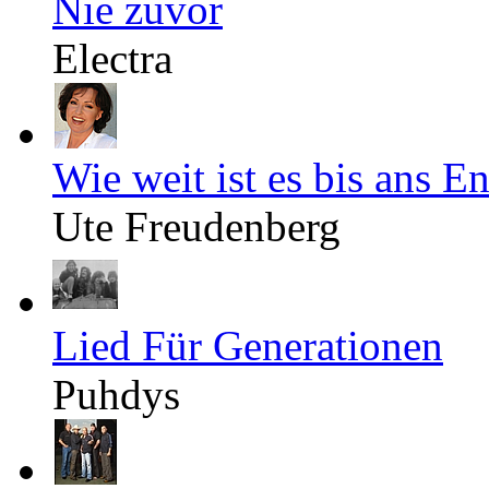
Nie zuvor
Electra
Wie weit ist es bis ans E
Ute Freudenberg
Lied Für Generationen
Puhdys