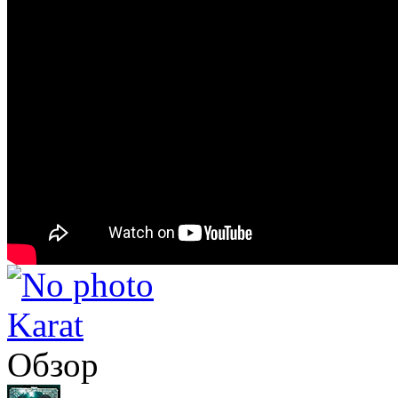
Karat
Обзор