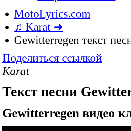
MotoLyrics.com
♫ Karat ➜
Gewitterregen текст пес
Поделиться ссылкой
Karat
Текст песни Gewitte
Gewitterregen видео к