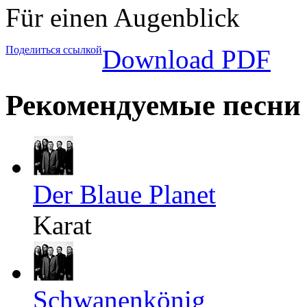
Für einen Augenblick
Поделиться ссылкой
Download PDF
Рекомендуемые песни
Der Blaue Planet
Karat
Schwanenkönig