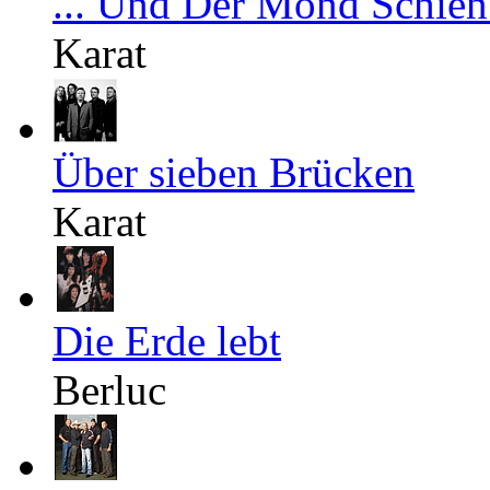
... Und Der Mond Schien
Karat
Über sieben Brücken
Karat
Die Erde lebt
Berluc