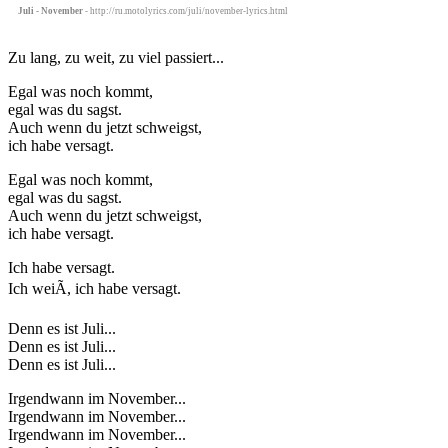
Juli - November
- http://ru.motolyrics.com/juli/november-lyrics.html
Zu lang, zu weit, zu viel passiert...
Egal was noch kommt,
egal was du sagst.
Auch wenn du jetzt schweigst,
ich habe versagt.
Egal was noch kommt,
egal was du sagst.
Auch wenn du jetzt schweigst,
ich habe versagt.
Ich habe versagt.
Ich weiÃ, ich habe versagt.
Denn es ist Juli...
Denn es ist Juli...
Denn es ist Juli...
Irgendwann im November...
Irgendwann im November...
Irgendwann im November...