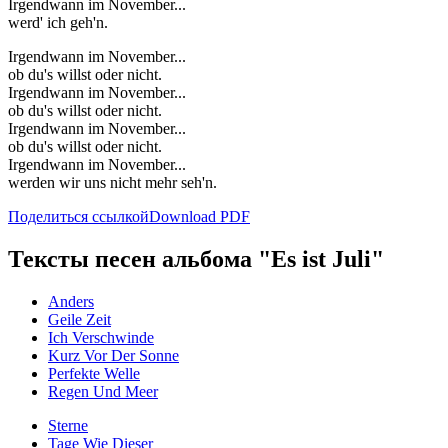
Irgendwann im November...
werd' ich geh'n.
Irgendwann im November...
ob du's willst oder nicht.
Irgendwann im November...
ob du's willst oder nicht.
Irgendwann im November...
ob du's willst oder nicht.
Irgendwann im November...
werden wir uns nicht mehr seh'n.
Поделиться ссылкой
Download PDF
Тексты песен альбома "Es ist Juli"
Anders
Geile Zeit
Ich Verschwinde
Kurz Vor Der Sonne
Perfekte Welle
Regen Und Meer
Sterne
Tage Wie Dieser