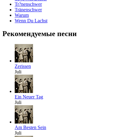
Tr?nenschwer
Tränenschwer
Warum
Wenn Du Lachst
Рекомендуемые песни
Zerissen
Juli
Ein Neuer Tag
Juli
Am Besten Sein
Juli