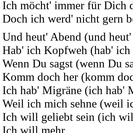
Ich möcht' immer für Dich 
Doch ich werd' nicht gern b
Und heut' Abend (und heut
Hab' ich Kopfweh (hab' ic
Wenn Du sagst (wenn Du sa
Komm doch her (komm doc
Ich hab' Migräne (ich hab' 
Weil ich mich sehne (weil i
Ich will geliebt sein (ich wil
Ich will mehr