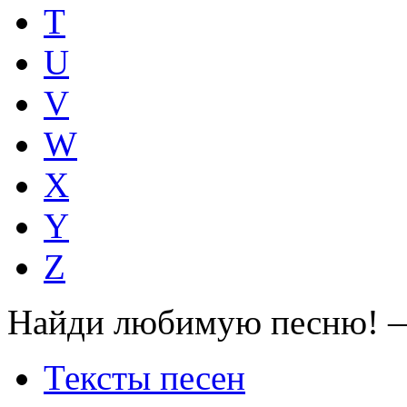
T
U
V
W
X
Y
Z
Найди любимую песню! —
Тексты песен