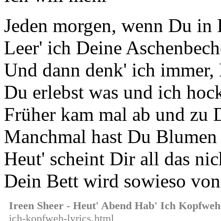
Jeden morgen, wenn Du in 
Leer' ich Deine Aschenbech
Und dann denk' ich immer, 
Du erlebst was und ich hock
Früher kam mal ab und zu 
Manchmal hast Du Blumen 
Heut' scheint Dir all das ni
Dein Bett wird sowieso vo
Ireen Sheer - Heut' Abend Hab' Ich Kopfweh
ich-kopfweh-lyrics.html