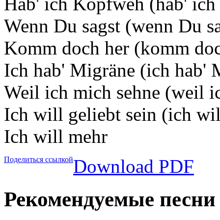
Hab' ich Kopfweh (hab' ic
Wenn Du sagst (wenn Du sa
Komm doch her (komm doc
Ich hab' Migräne (ich hab' 
Weil ich mich sehne (weil i
Ich will geliebt sein (ich wil
Ich will mehr
Поделиться ссылкой
Download PDF
Рекомендуемые песни