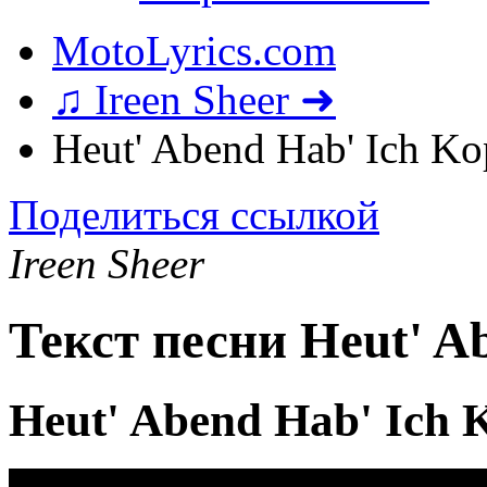
MotoLyrics.com
♫ Ireen Sheer ➜
Heut' Abend Hab' Ich K
Поделиться ссылкой
Ireen Sheer
Текст песни Heut' A
Heut' Abend Hab' Ich 