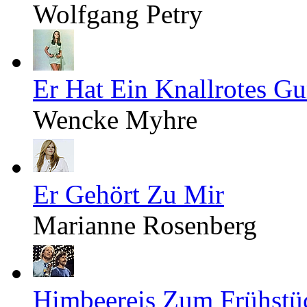
Wolfgang Petry
Er Hat Ein Knallrotes 
Wencke Myhre
Er Gehört Zu Mir
Marianne Rosenberg
Himbeereis Zum Frühstü