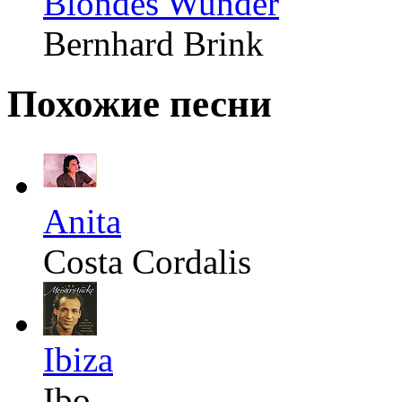
Blondes Wunder
Bernhard Brink
Похожие песни
Anita
Costa Cordalis
Ibiza
Ibo