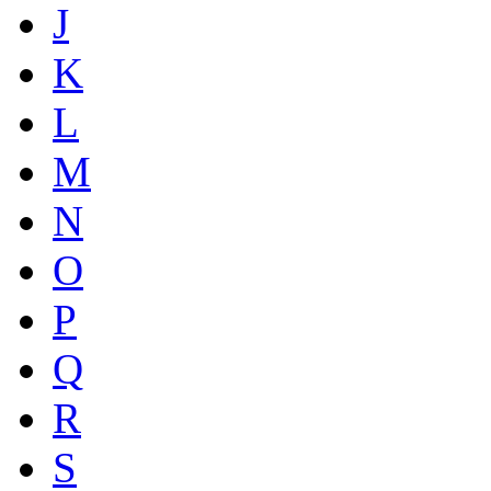
J
K
L
M
N
O
P
Q
R
S