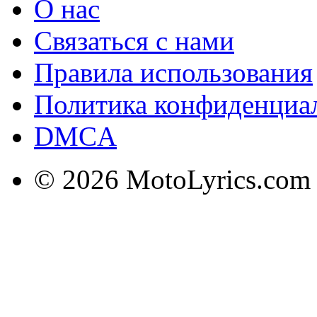
О нас
Связаться с нами
Правила использования
Политика конфиденциа
DMCA
© 2026 MotoLyrics.com