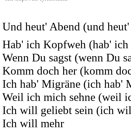
Und heut' Abend (und heut
Hab' ich Kopfweh (hab' ic
Wenn Du sagst (wenn Du sa
Komm doch her (komm doc
Ich hab' Migräne (ich hab' 
Weil ich mich sehne (weil i
Ich will geliebt sein (ich wil
Ich will mehr