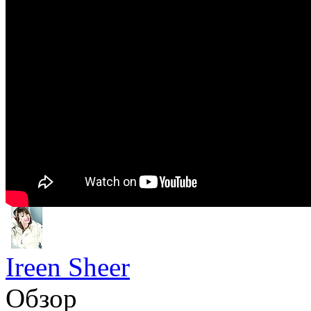
Ireen Sheer
Обзор