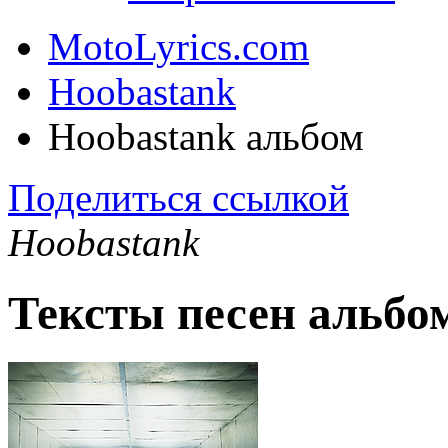
MotoLyrics.com
Hoobastank
Hoobastank альбом
Поделиться ссылкой
Hoobastank
Тексты песен альбо