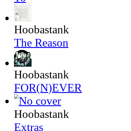
Hoobastank
The Reason
Hoobastank
FOR(N)EVER
Hoobastank
Extras