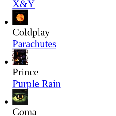
X&Y
Coldplay
Parachutes
Prince
Purple Rain
Coma