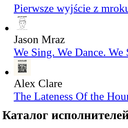
Pierwsze wyjście z mrok
Jason Mraz
We Sing. We Dance. We S
Alex Clare
The Lateness Of the Hou
Каталог исполнителе