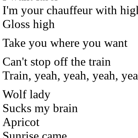
I'm your chauffeur with hig
Gloss high
Take you where you want
Can't stop off the train
Train, yeah, yeah, yeah, ye
Wolf lady
Sucks my brain
Apricot
Sunrise came