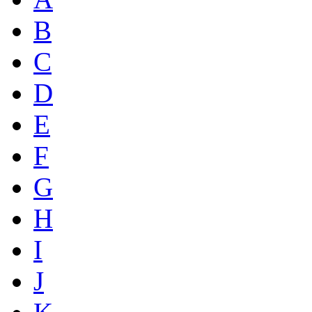
B
C
D
E
F
G
H
I
J