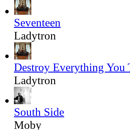
Seventeen
Ladytron
Destroy Everything You
Ladytron
South Side
Moby