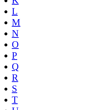
K
L
M
N
O
P
Q
R
S
T