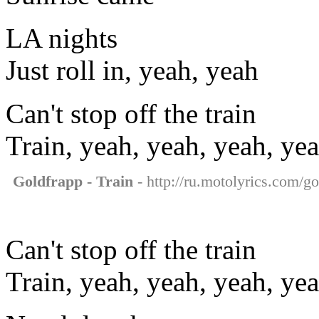
LA nights
Just roll in, yeah, yeah
Can't stop off the train
Train, yeah, yeah, yeah, ye
Goldfrapp - Train
- http://ru.motolyrics.com/go
Can't stop off the train
Train, yeah, yeah, yeah, ye