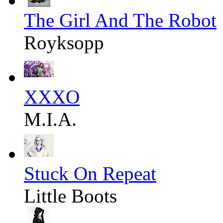
The Girl And The Robot
Royksopp
XXXO
M.I.A.
Stuck On Repeat
Little Boots