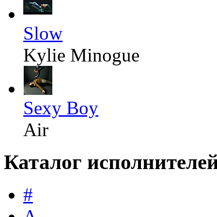
Slow
Kylie Minogue
Sexy Boy
Air
Каталог исполнителе
#
A