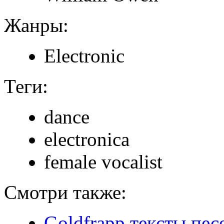
Жанры:
Electronic
Теги:
dance
electronica
female vocalist
Смотри также:
Goldfrapp тексты пес