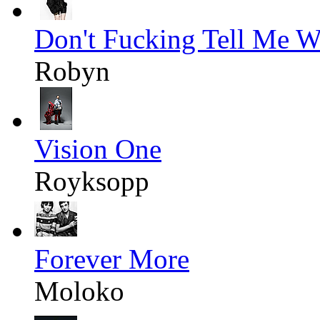
Don't Fucking Tell Me 
Robyn
Vision One
Royksopp
Forever More
Moloko