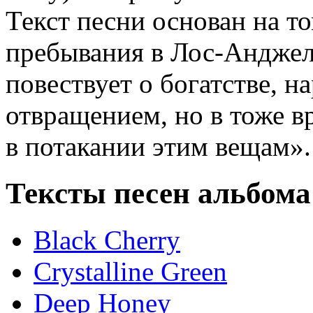
Текст песни основан на то
пребывания в Лос-Анджеле
повествует о богатстве, н
отвращением, но в тоже в
в потакании этим вещам».
Тексты песен альбома
Black Cherry
Crystalline Green
Deep Honey