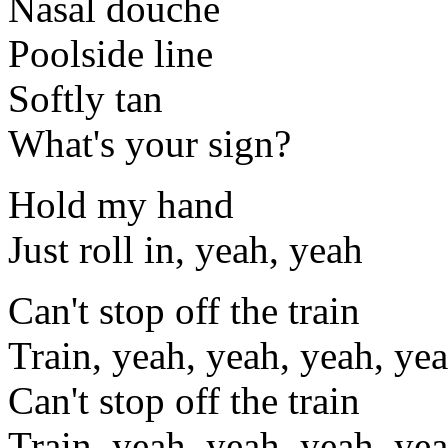
Nasal douche
Poolside line
Softly tan
What's your sign?
Hold my hand
Just roll in, yeah, yeah
Can't stop off the train
Train, yeah, yeah, yeah, ye
Can't stop off the train
Train, yeah, yeah, yeah, ye