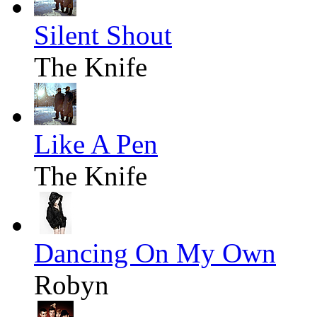
Silent Shout
The Knife
Like A Pen
The Knife
Dancing On My Own
Robyn