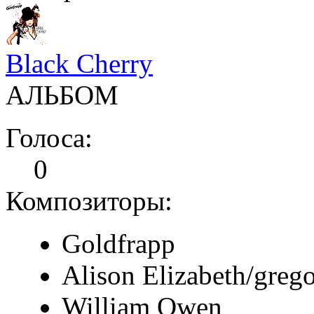
Black Cherry
АЛЬБОМ
Голоса:
0
Композиторы:
Goldfrapp
Alison Elizabeth/greg
William Owen