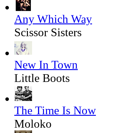
Any Which Way
Scissor Sisters
New In Town
Little Boots
The Time Is Now
Moloko