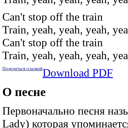
Can't stop off the train
Train, yeah, yeah, yeah, ye
Can't stop off the train
Train, yeah, yeah, yeah, ye
Поделиться ссылкой
Download PDF
О песне
Первоначально песня назы
Lady) которая упоминаетс