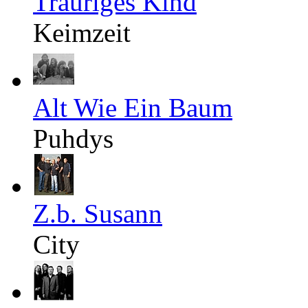
Trauriges Kind
Keimzeit
Alt Wie Ein Baum
Puhdys
Z.b. Susann
City