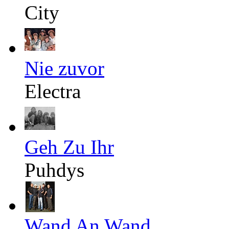
City
Nie zuvor
Electra
Geh Zu Ihr
Puhdys
Wand An Wand