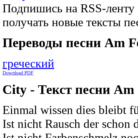
Подпишись на RSS-ленту
получать новые тексты пе
Переводы песни Am Fe
греческий
Download PDF
City - Текст песни Am 
Einmal wissen dies bleibt f
Ist nicht Rausch der schon 
Ist nicht Farbenschmelz n