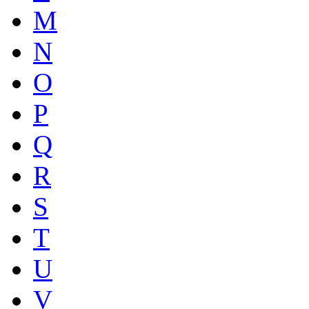
M
N
O
P
Q
R
S
T
U
V