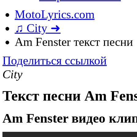
MotoLyrics.com
♫ City ➜
Am Fenster текст песни
Поделиться ссылкой
City
Текст песни Am Fens
Am Fenster видео кли