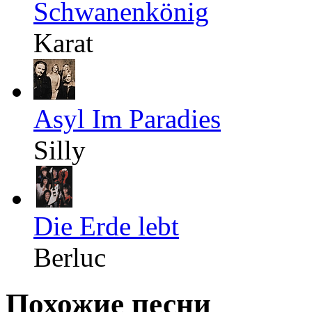
Schwanenkönig
Karat
Asyl Im Paradies
Silly
Die Erde lebt
Berluc
Похожие песни