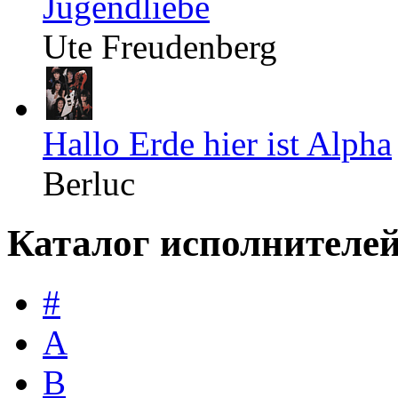
Jugendliebe
Ute Freudenberg
Hallo Erde hier ist Alpha
Berluc
Каталог исполнителе
#
A
B