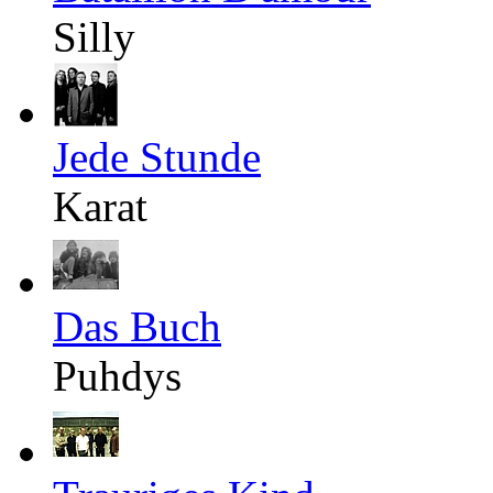
Silly
Jede Stunde
Karat
Das Buch
Puhdys