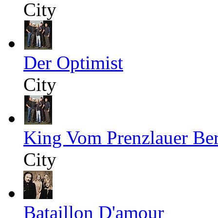
City
Der Optimist
City
King Vom Prenzlauer Be
City
Bataillon D'amour