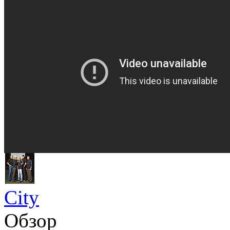
City
Обзор