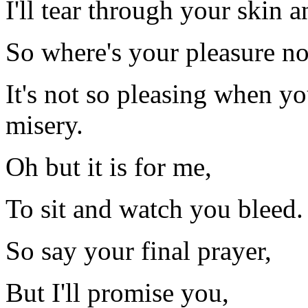
I'll tear through your skin 
So where's your pleasure n
It's not so pleasing when yo
misery.
Oh but it is for me,
To sit and watch you bleed.
So say your final prayer,
But I'll promise you,