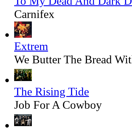
To My Dead And Dark D
Carnifex
Extrem
We Butter The Bread Wit
The Rising Tide
Job For A Cowboy