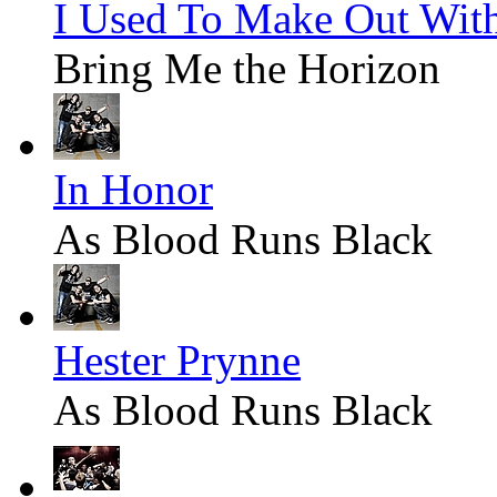
I Used To Make Out Wit
Bring Me the Horizon
In Honor
As Blood Runs Black
Hester Prynne
As Blood Runs Black