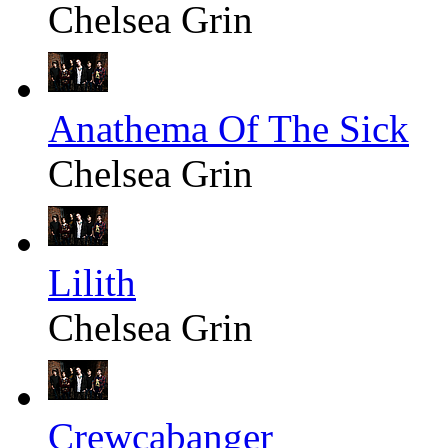
Chelsea Grin
Anathema Of The Sick
Chelsea Grin
Lilith
Chelsea Grin
Crewcabanger