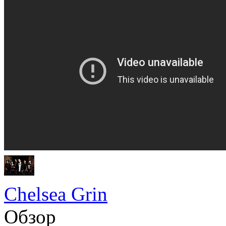
Chelsea Grin
Обзор