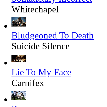
Whitechapel
Bludgeoned To Death
Suicide Silence
Lie To My Face
Carnifex