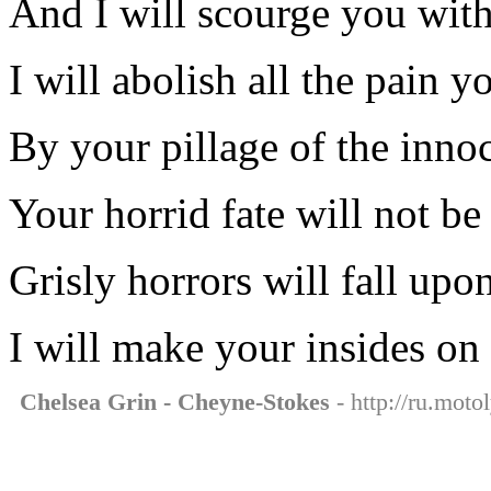
And I will scourge you wit
I will abolish all the pain y
By your pillage of the inno
Your horrid fate will not be
Grisly horrors will fall upo
I will make your insides on 
Chelsea Grin - Cheyne-Stokes
- http://ru.moto