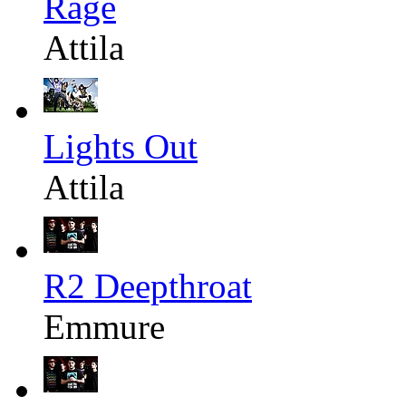
Rage
Attila
Lights Out
Attila
R2 Deepthroat
Emmure