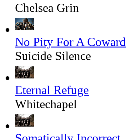
Chelsea Grin
No Pity For A Coward
Suicide Silence
Eternal Refuge
Whitechapel
Somatically Incorrect