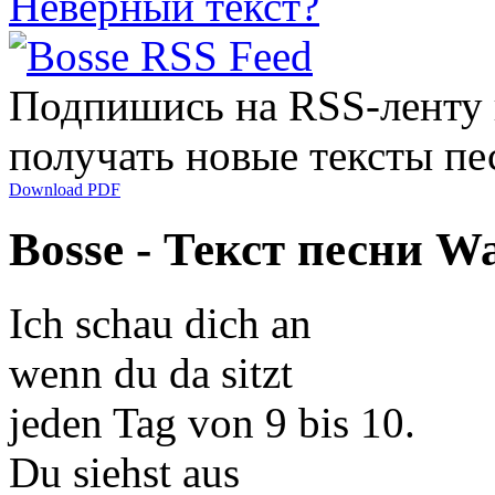
Неверный текст?
Подпишись на RSS-ленту
получать новые тексты пе
Download PDF
Bosse - Текст песни Wa
Ich schau dich an
wenn du da sitzt
jeden Tag von 9 bis 10.
Du siehst aus