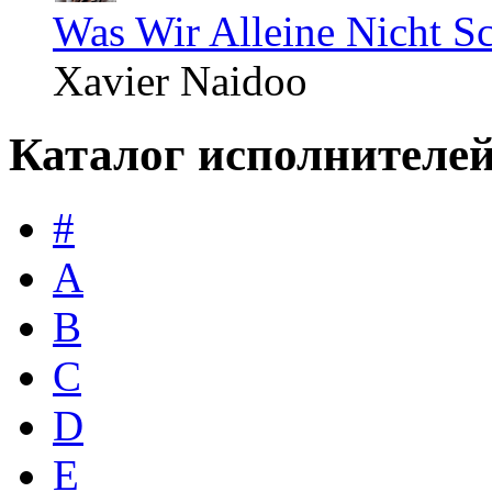
Was Wir Alleine Nicht S
Xavier Naidoo
Каталог исполнителе
#
A
B
C
D
E