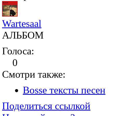
Wartesaal
АЛЬБОМ
Голоса:
0
Смотри также:
Bosse тексты песен
Поделиться ссылкой