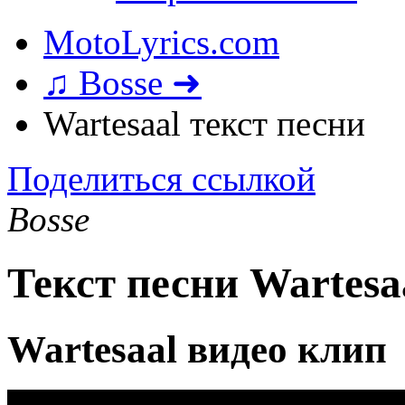
MotoLyrics.com
♫ Bosse ➜
Wartesaal текст песни
Поделиться ссылкой
Bosse
Текст песни Wartesa
Wartesaal видео клип