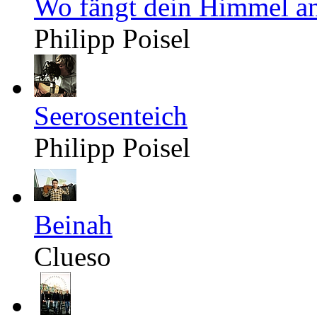
Wo fängt dein Himmel a
Philipp Poisel
Seerosenteich
Philipp Poisel
Beinah
Clueso