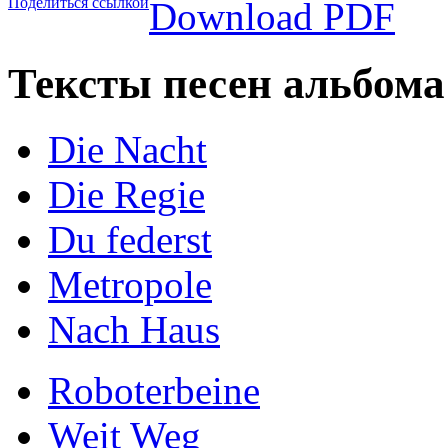
Поделиться ссылкой
Download PDF
Тексты песен альбома
Die Nacht
Die Regie
Du federst
Metropole
Nach Haus
Roboterbeine
Weit Weg