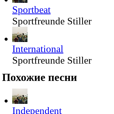
Sportbeat
Sportfreunde Stiller
International
Sportfreunde Stiller
Похожие песни
Independent