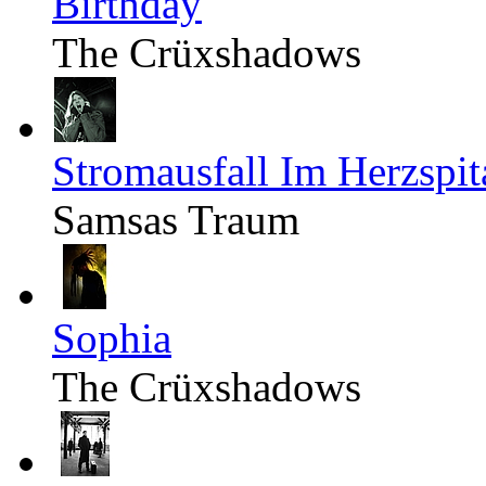
Birthday
The Crüxshadows
Stromausfall Im Herzspit
Samsas Traum
Sophia
The Crüxshadows