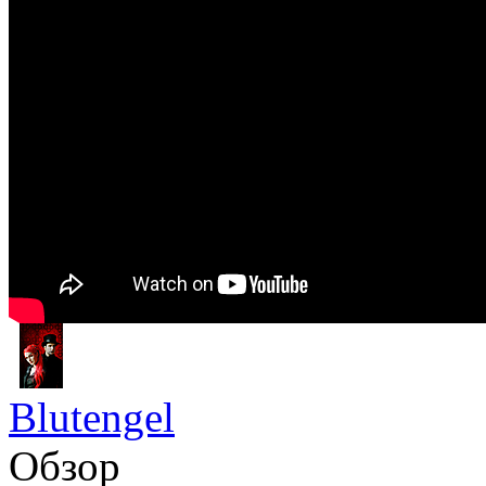
Blutengel
Обзор