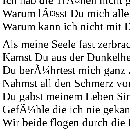
Ich hab die TrÃ¤nen nicht 
Warum lÃ¤sst Du mich alle
Warum kann ich nicht mit D
Als meine Seele fast zerbra
Kamst Du aus der Dunkelhe
Du berÃ¼hrtest mich ganz 
Nahmst all den Schmerz vo
Du gabst meinem Leben Si
GefÃ¼hle die ich nie gekan
Wir beide flogen durch die