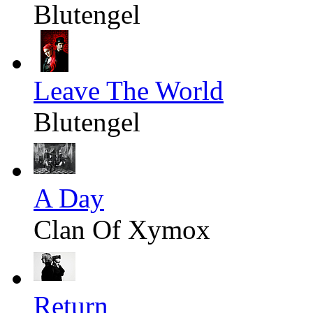
Blutengel
Leave The World
Blutengel
A Day
Clan Of Xymox
Return