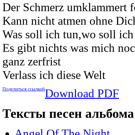
Der Schmerz umklammert f
Kann nicht atmen ohne Dic
Was soll ich tun,wo soll ich
Es gibt nichts was mich no
ganz zerfrist
Verlass ich diese Welt
Поделиться ссылкой
Download PDF
Тексты песен альбома
Angel Of The Night