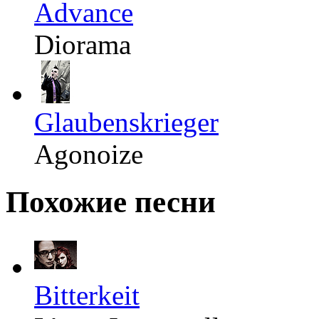
Advance
Diorama
Glaubenskrieger
Agonoize
Похожие песни
Bitterkeit