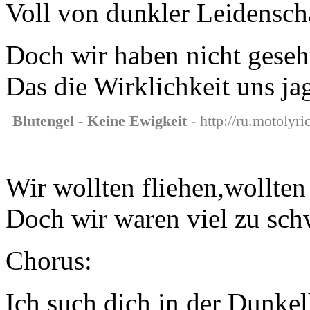
Voll von dunkler Leidensch
Doch wir haben nicht gese
Das die Wirklichkeit uns ja
Blutengel - Keine Ewigkeit
- http://ru.motolyri
Wir wollten fliehen,wollte
Doch wir waren viel zu sc
Chorus:
Ich such dich in der Dunkel