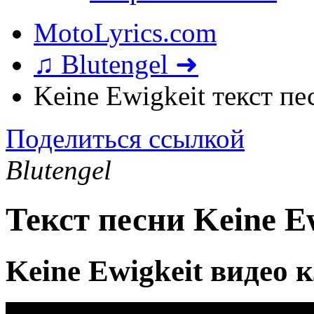
MotoLyrics.com
♫ Blutengel ➜
Keine Ewigkeit текст пе
Поделиться ссылкой
Blutengel
Текст песни Keine E
Keine Ewigkeit видео 