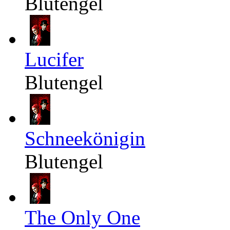
Blutengel
Lucifer
Blutengel
Schneekönigin
Blutengel
The Only One