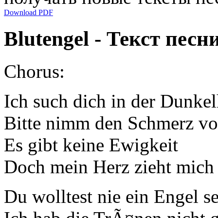
Download PDF
Blutengel - Текст песн
Chorus:
Ich such dich in der Dunkel
Bitte nimm den Schmerz vo
Es gibt keine Ewigkeit
Doch mein Herz zieht mich 
Du wolltest nie ein Engel s